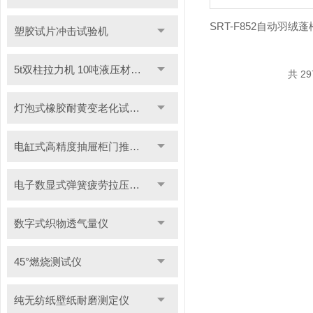
塑胶试片冲击试验机
5t双柱拉力机 10吨液压材料拉力试验机
共 2
灯泡式橡胶耐黄变老化试验机
电缸式高精度抽屉柜门推拉试验机
电子数显式弹簧疲劳拉压试验机
数字式织物透气量仪
45°燃烧测试仪
纯无纺纸壁纸耐磨测定仪