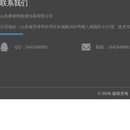
联系我们
山东赛锐特检测仪器有限公司
公司地址：山东省菏泽市牡丹区长城路3666号猪八戒园区A107室 技术
QQ：2442648961
邮箱：244264896
© 2026 版