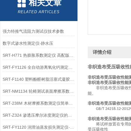
相关文章
RELATED ARTICLES
强力特推气流阻力测试仪技术参数
数字式渗水性测定仪-静水压
详情介绍
SRT-H771 热膨胀系数测定仪 高配版可以用在哪些方面
非织造布受压吸收性
SRT-FY1126 全自动游离氧化钙测定仪简单介绍 质量保证
非织造布受压吸收性能
SRT-F1140 塑料酚醛树脂活塞式凝胶时间测定仪（2、4工位）介绍 质量保证
非织造布受压吸收性能
非织造布受压吸收性
SRT-NM1134 轮椅测试表面摩擦系数测定仪的应用有哪些 质量保证
能。
SRT-238M 木材摩擦系数测定仪简单介绍 性能稳定
非织造布受压吸收性能
GB/T 24218.12-2012
SRT-Z324 渗透压摩尔浓度测定仪的技术参数介绍 符合标准
非织造布受压吸收性能
将试样放置在专用的多
SRT-FY1120 润滑油蒸发损失测定仪-诺亚克B法介绍 操作简单
受压吸收性