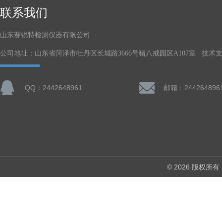
联系我们
山东赛锐特检测仪器有限公司
公司地址：山东省菏泽市牡丹区长城路3666号猪八戒园区A107室 技术
QQ：2442648961
邮箱：244264896
© 2026 版