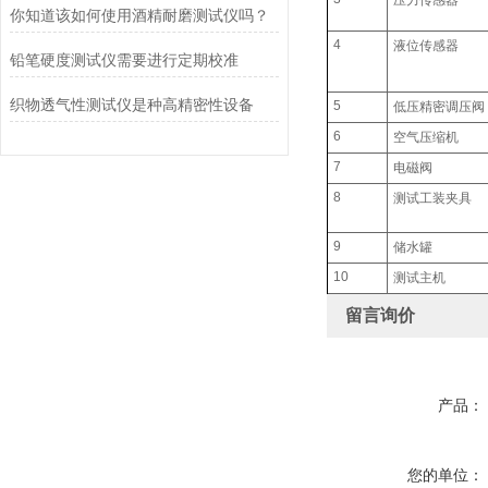
压力传感器
你知道该如何使用酒精耐磨测试仪吗？
4
液位传感器
铅笔硬度测试仪需要进行定期校准
织物透气性测试仪是种高精密性设备
5
低压精密调压阀
6
空气压缩机
7
电磁阀
8
测试工装夹具
9
储水罐
10
测试主机
留言询价
产品：
您的单位：