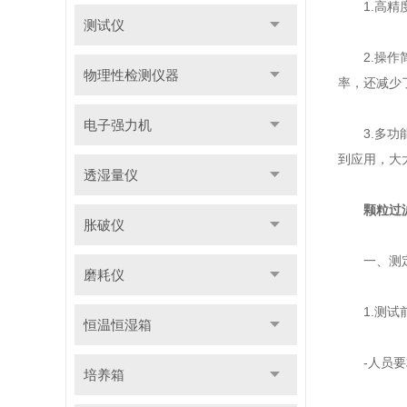
1.高精度
测试仪
2.操作简
物理性检测仪器
率，还减少
电子强力机
3.多功能
到应用，大
透湿量仪
颗粒过
胀破仪
一、测定
磨耗仪
1.测试
恒温恒湿箱
-人员要求
培养箱