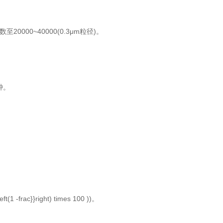
0~40000(0.3μm粒径)。
钟。
}right) times 100 ))。