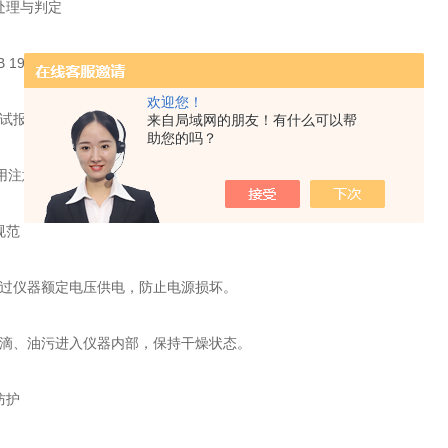
处理与判定
19083、YY 0469等标准判断结果是否达标(如一级≥95)。
欢迎您！
报告，记录参数、结果及改进建议。
来自局域网的朋友！有什么可以帮
助您的吗？
注意事项
规范
仪器额定电压供电，防止电源损坏。
、油污进入仪器内部，保持干燥状态。
防护