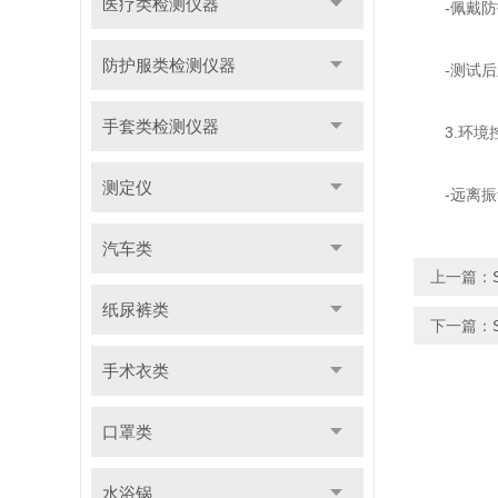
医疗类检测仪器
-佩戴防护
防护服类检测仪器
-测试后及
手套类检测仪器
3.环境
测定仪
-远离振动
汽车类
上一篇：
纸尿裤类
下一篇：
手术衣类
口罩类
水浴锅