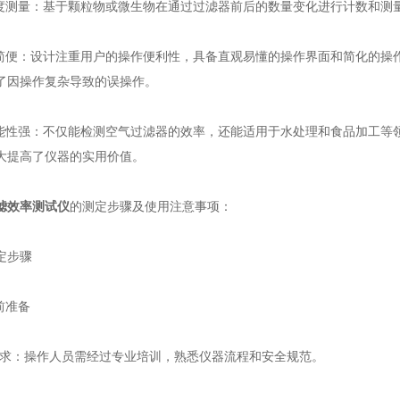
测量：基于颗粒物或微生物在通过过滤器前后的数量变化进行计数和测
便：设计注重用户的操作便利性，具备直观易懂的操作界面和简化的操
了因操作复杂导致的误操作。
性强：不仅能检测空气过滤器的效率，还能适用于水处理和食品加工等
大提高了仪器的实用价值。
滤效率测试仪
的测定步骤及使用注意事项：
步骤
前准备
：操作人员需经过专业培训，熟悉仪器流程和安全规范。