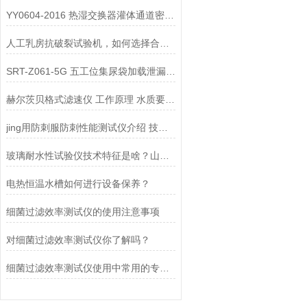
YY0604-2016 热湿交换器灌体通道密合性测试仪 内容简介
人工乳房抗破裂试验机，如何选择合适的，看完这篇文章就够了！山东赛锐特
SRT-Z061-5G 五工位集尿袋加载泄漏测试仪的介绍 操作简单便捷
赫尔茨贝格式滤速仪 工作原理 水质要求——山东赛锐特
jing用防刺服防刺性能测试仪介绍 技术标准 上海赛锐特
玻璃耐水性试验仪技术特征是啥？山东赛锐特来为您解答！
电热恒温水槽如何进行设备保养？
细菌过滤效率测试仪的使用注意事项
对细菌过滤效率测试仪你了解吗？
细菌过滤效率测试仪使用中常用的专业术语