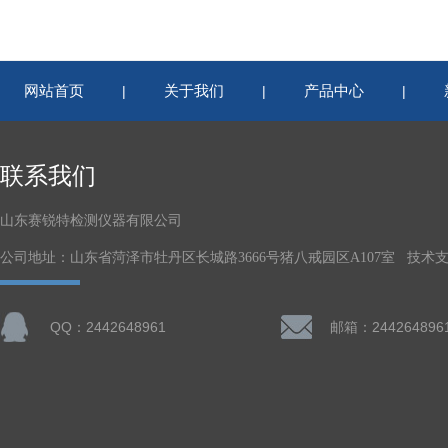
网站首页
关于我们
产品中心
|
|
|
联系我们
山东赛锐特检测仪器有限公司
公司地址：山东省菏泽市牡丹区长城路3666号猪八戒园区A107室 技术
QQ：2442648961
邮箱：244264896