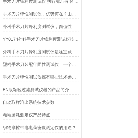
手术刀片锋利度测试仪 执行标准有啥 来山东赛锐特看看
手术刀片弹性测试仪，优势何在？山东赛锐特解读！
外科手术刀片锋利度测试仪，颜值性能都是亮点！山东赛锐特
YY0174外科手术刀片锋利度测试仪技术指导有哪些？山东赛锐特为你解读
外科手术刀片锋利度测试仪是啥宝藏仪器? 山东赛锐特告诉您!
塑柄手术刀装配牢固性测试仪，一个神奇的检测仪——山东赛锐特新品研发
手术刀片弹性测试仪都有哪些技术参数？那就来山东赛锐特看看
EN版颗粒过滤测试仪器的产品简介
自动取样溶出系统技术参数
颗粒磨耗测定仪产品特点
织物摩擦带电电荷密度测定仪的用途？