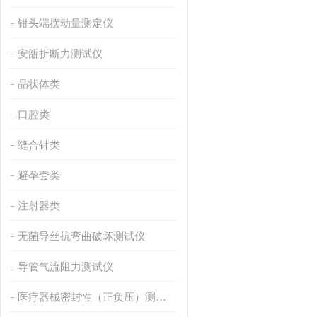
钳头端摆动量测定仪
安瓿折断力测试仪
晶状体类
口腔类
缝合针类
避孕套类
注射器类
无菌导丝抗弯曲破坏测试仪
导管气流阻力测试仪
医疗器械密封性（正负压）测试仪