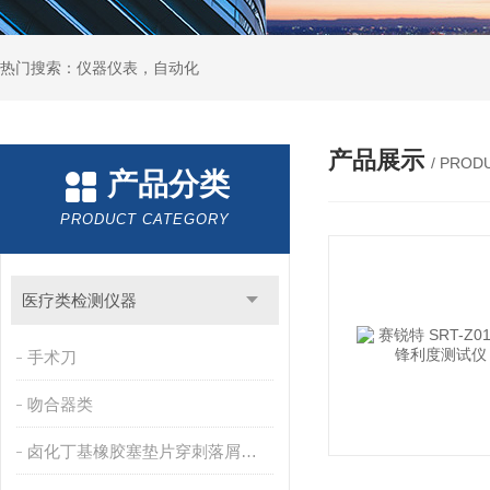
热门搜索：仪器仪表，自动化
产品展示
/ PROD
产品分类
PRODUCT CATEGORY
医疗类检测仪器
手术刀
吻合器类
卤化丁基橡胶塞垫片穿刺落屑和穿刺力测试仪