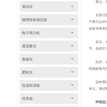
那么，它
测试仪
在医疗防护
物理性检测仪器
产商可以评
设备管路和
电子强力机
其次，在呼
透湿量仪
节。虽然它
胀破仪
此外，在消
阻隔效能与
磨耗仪
这种测试仪
恒温恒湿箱
单元。测试
培养箱
呼吸阻