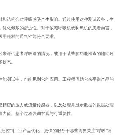
和结构会对呼吸感受产生影响。通过使用这种测试设备，生
，优化佩戴的舒适性。对于依赖呼吸机或制氧机的患者而言，
医用耗材的通气性能符合要求。
来评估患者呼吸道的情况，或用于某些肺功能检查的辅助环
畅状态。
能测试中，也能见到它的应用。工程师借助它来平衡产品的
精密的压力或流量传感器，以及处理并显示数据的数据处理
阻力值。整个过程强调客观与可重复性。
量把控到工业产品优化，更快的服务于那些需要关注“呼吸”细