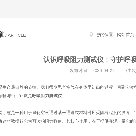
章
您的位置：
网站首页
/ ARTICLE
认识呼吸阻力测试仪：守护呼
发布时间： 2026-04-22 点击次
命最自然的节律。我们很少思考空气在身体里进出的过程，直到它变得
顺畅与否，它就是
呼吸阻力测试仪
。
这是一种用于量化空气通过某一通道或材料时所受阻碍程度的设备。它
将这些数据转化为可读的阻力数值。其核心作用，在于提供客观、量化的