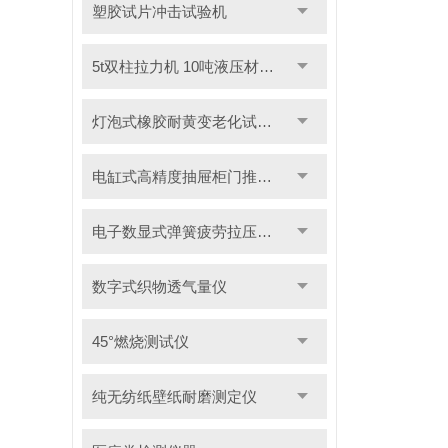
塑胶试片冲击试验机
5t双柱拉力机 10吨液压材料拉力试验机
灯泡式橡胶耐黄变老化试验机
电缸式高精度抽屉柜门推拉试验机
电子数显式弹簧疲劳拉压试验机
数字式织物透气量仪
45°燃烧测试仪
纯无纺纸壁纸耐磨测定仪