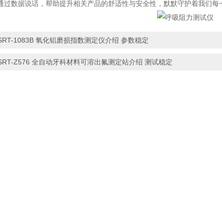
通过数据说话，帮助提升相关产品的舒适性与安全性，默默守护着我们每
SRT-1083B 氧化铝磨损指数测定仪介绍 参数稳定
SRT-Z576 全自动牙科材料可溶出氟测定站介绍 测试稳定