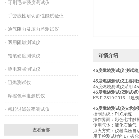
牙刷毛束强度测试仪
手套线性耐切割性能试验仪
通气阻力及压力差测试仪
医用阻燃测试仪
详情介绍
铅笔硬度测试仪
静电衰减测试仪
45度燃烧测试仪 测试稳
45度燃烧测试仪主要用
阻燃测试仪
45度燃烧测试仪采用 4
45度燃烧测试仪测试标
摩擦色牢度测试仪
KS F 2819:201
45度燃烧测试仪技术参
颗粒过滤效率测试仪
控制系统：PLC系统；
操作界面：彩色七寸触
使用气体：液化石油气
查看全部
点火方式：仪器高压自
用于检测试样的1）碳