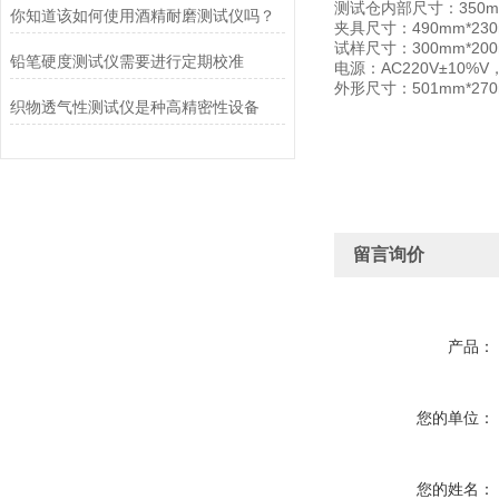
测试仓内部尺寸：350mm
你知道该如何使用酒精耐磨测试仪吗？
夹具尺寸：490mm*23
试样尺寸：300mm*20
铅笔硬度测试仪需要进行定期校准
电源：AC220V±10%V，
外形尺寸：501mm*270m
织物透气性测试仪是种高精密性设备
留言询价
产品：
您的单位：
您的姓名：