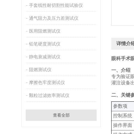
手套线性耐切割性能试验仪
通气阻力及压力差测试仪
医用阻燃测试仪
详情介
铅笔硬度测试仪
静电衰减测试仪
眼科手术
阻燃测试仪
‌一、介绍
专为验证眼
摩擦色牢度测试仪
灌注设备出
‌二、关键
颗粒过滤效率测试仪
‌参数项‌
查看全部
控制系统
操作界面