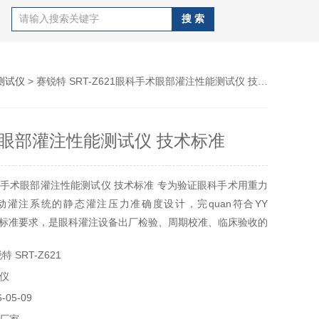
测试仪
> 赛锐特 SRT-Z621眼科手术眼部灌注性能测试仪 技术标准
眼部灌注性能测试仪 技术标准
手术眼部灌注性能测试仪 技术标准 专为验证眼科手术用重力
动灌注系统的静态灌注压力准确度设计，完quan符合YY
-2022标准要求，是眼科灌注设备出厂检验、周期校准、临床验收的
 SRT-Z621
仪
05-09