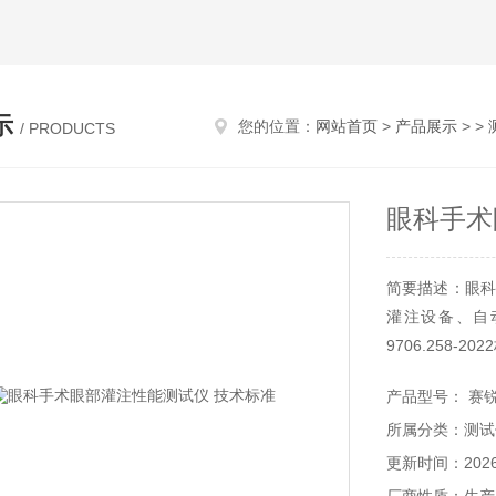
示
您的位置：
网站首页
>
产品展示
> >
/ PRODUCTS
眼科手术
简要描述：眼科
灌注设备、自
9706.258
必bei工具。
产品型号： 赛锐特
所属分类：测试
更新时间：2026-