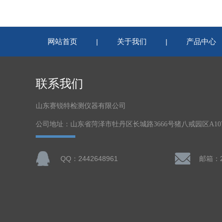
网站首页
关于我们
产品中心
|
|
联系我们
山东赛锐特检测仪器有限公司
公司地址：山东省菏泽市牡丹区长城路3666号猪八戒园区A1
QQ：2442648961
邮箱：24