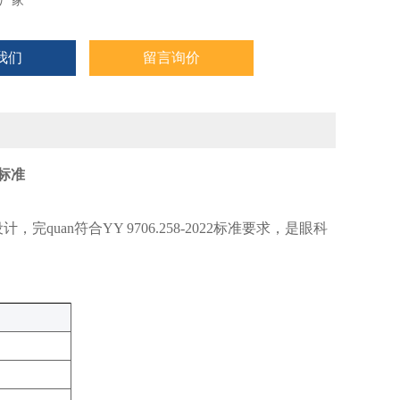
厂家
我们
留言询价
标准
an符合YY 9706.258-2022标准要求，是眼科