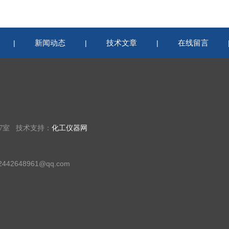
新闻动态
技术文章
在线留言
|
|
|
07室 技术支持：
化工仪器网
42648961@qq.com