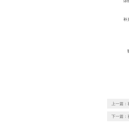
详
补
上一篇：
下一篇：