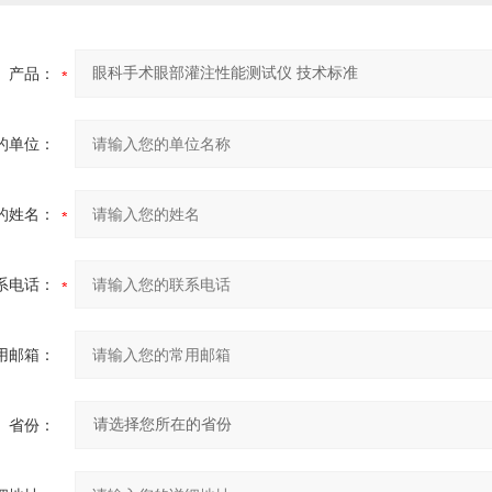
产品：
的单位：
的姓名：
系电话：
用邮箱：
省份：