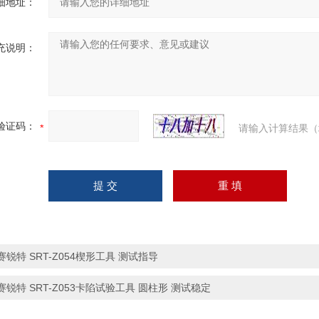
细地址：
充说明：
验证码：
请输入计算结果（
赛锐特 SRT-Z054楔形工具 测试指导
赛锐特 SRT-Z053卡陷试验工具 圆柱形 测试稳定