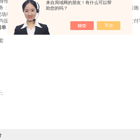
终身维护，按成本价保证消耗品、配件的及时供应。
来自局域网的朋友！有什么可以帮
服务：接到用户要求维修通知后，在半小时内给予明确的解决措施
助您的吗？
现场维修。
期内提供上门维修服务，超出保修期后上门维修服务用户仅需支付
清单
套
;
价