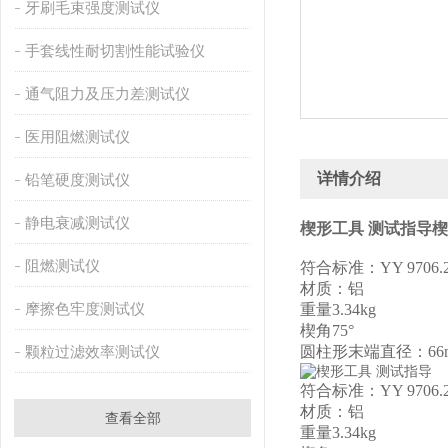
牙刷毛束强度测试仪
手套线性耐切割性能试验仪
通气阻力及压力差测试仪
医用阻燃测试仪
详情介绍
铅笔硬度测试仪
静电衰减测试仪
楔形工具 测试指导
楔
阻燃测试仪
符合标准：YY 9706.2
材质：铝
摩擦色牢度测试仪
重量3.34kg
楔角75°
颗粒过滤效率测试仪
圆柱形末端直径：66
符合标准：YY 9706.2
材质：铝
查看全部
重量3.34kg