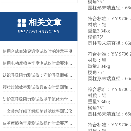
楔角75°
圆柱形末端直径：66
符合标准：YY 9706.2
相关文章
材质：铝
重量3.34kg
RELATED ARTICLES
楔角75°
圆柱形末端直径：66
使用合成血液穿透测试仪时的注意事项
符合标准：YY 9706.2
材质：铝
使用电动摩擦色牢度测试仪时需要注意哪几个方面？
重量3.34kg
楔角75°
认识呼吸阻力测试仪：守护呼吸顺畅的专业工具
圆柱形末端直径：66
颗粒过滤效率测试仪具备实时监测和记录过滤器性能数据的能力
符合标准：YY 9706.2
材质：铝
防护罩呼吸阻力测试仪基于流体力学与压力传感技术
重量3.34kg
楔角75°
一文带您详细了解细菌过滤效率测试仪
圆柱形末端直径：66
皮革摩擦色牢度测试仪操作时需要严格遵循规程
符合标准：YY 9706.2
材质：铝