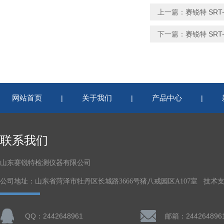
上一篇：
赛锐特 SRT
下一篇：
赛锐特 SR
网站首页
关于我们
产品中心
|
|
|
联系我们
山东赛锐特检测仪器有限公司
公司地址：山东省菏泽市牡丹区长城路3666号猪八戒园区A107室 技术
QQ：2442648961
邮箱：244264896