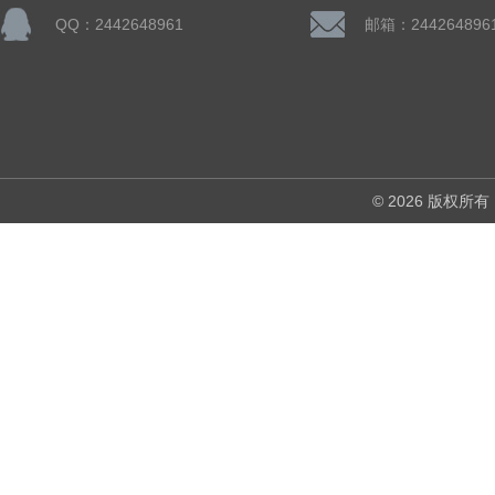
QQ：2442648961
邮箱：244264896
© 2026 版