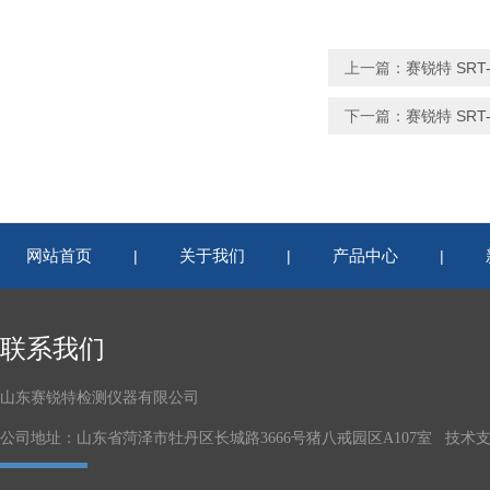
上一篇：
赛锐特 SR
下一篇：
赛锐特 SR
网站首页
关于我们
产品中心
|
|
|
联系我们
山东赛锐特检测仪器有限公司
公司地址：山东省菏泽市牡丹区长城路3666号猪八戒园区A107室 技术