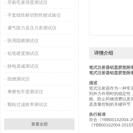
牙刷毛束强度测试仪
手套线性耐切割性能试验仪
通气阻力及压力差测试仪
医用阻燃测试仪
详情介绍
铅笔硬度测试仪
静电衰减测试仪
笔式注射器铝盖胶垫附
笔式注射器铝盖胶垫附
阻燃测试仪
描述
笔式注射器作为一种常
摩擦色牢度测试仪
到外力作用时的稳定性
能、防止药物浪费以及
颗粒过滤效率测试仪
是质量控制的关键环节
执行标准
符合《YBB001420
查看全部
《YBB00162004