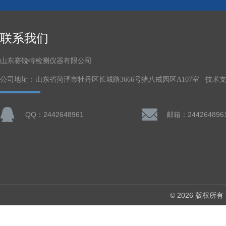
联系我们
山东赛锐特检测仪器有限公司
公司地址：山东省菏泽市牡丹区长城路3666号猪八戒园区A107室 技术
QQ：2442648961
邮箱：244264896
© 2026 版