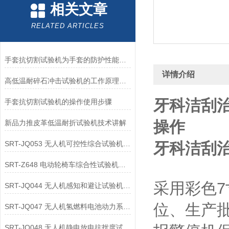
相关文章
RELATED ARTICLES
手套抗切割试验机为手套的防护性能提供了客观数据
详情介绍
高低温耐碎石冲击试验机的工作原理解析
牙科洁刮
手套抗切割试验机的操作使用步骤
操作
新品力推皮革低温耐折试验机技术讲解
SRT-JQ053 无人机可控性综合试验机的应用领域介绍
牙科洁刮
SRT-Z648 电动轮椅车综合性试验机可以用在哪些方面
采用彩色
SRT-JQ044 无人机感知和避让试验机的应用领域有哪些
位、生产
SRT-JQ047 无人机氢燃料电池动力系统试验机简单介绍 按需定制
SRT-JQ048 无人机静电放电抗扰度试验机有哪些特点