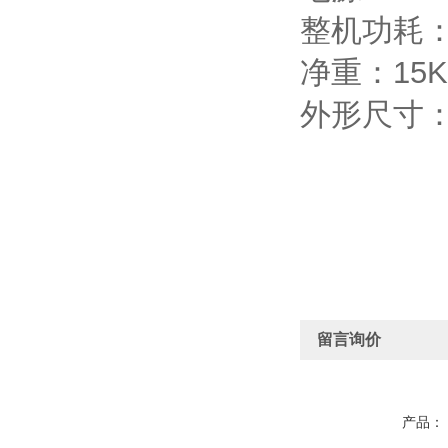
整机功耗：
净重：15K
外形尺寸：4
留言询价
产品：