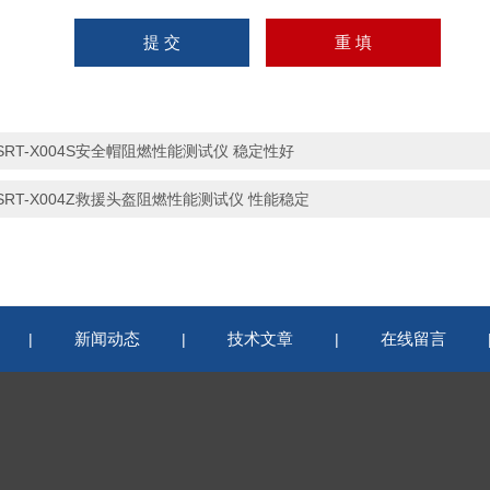
SRT-X004S安全帽阻燃性能测试仪 稳定性好
SRT-X004Z救援头盔阻燃性能测试仪 性能稳定
新闻动态
技术文章
在线留言
|
|
|