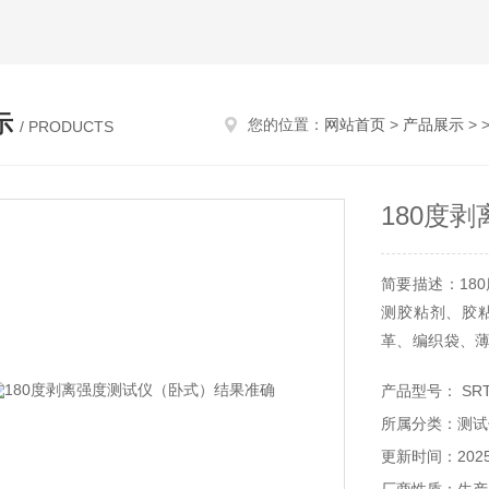
示
您的位置：
网站首页
>
产品展示
> 
/ PRODUCTS
180度
简要描述：18
测胶粘剂、胶
革、编织袋、
仪。
产品型号： SRT
所属分类：测试
更新时间：2025-