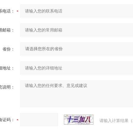
系电话：
用邮箱：
省份：
细地址：
充说明：
验证码：
请输入计算结果（