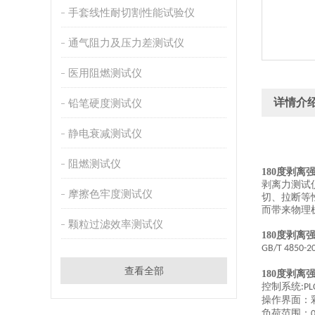
手套线性耐切割性能试验仪
通气阻力及压力差测试仪
医用阻燃测试仪
详情介
铅笔硬度测试仪
静电衰减测试仪
阻燃测试仪
180
度剥离
剥离力测试
摩擦色牢度测试仪
切、拉断等
而带
来物理
颗粒过滤效率测试仪
180度剥
GB/T 4850-2
查看全部
180度剥离
控制系统
:PL
操作界面：
负荷范围：