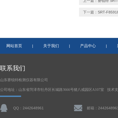
上一篇：
赛锐特 SR
下一篇：
SRT-F8
网站首页
关于我们
产品中心
|
|
|
联系我们
山东赛锐特检测仪器有限公司
公司地址：山东省菏泽市牡丹区长城路3666号猪八戒园区A107室 技术
QQ：2442648961
邮箱：244264896