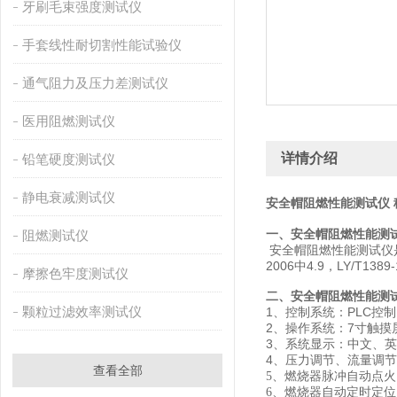
牙刷毛束强度测试仪
手套线性耐切割性能试验仪
通气阻力及压力差测试仪
医用阻燃测试仪
详情介绍
铅笔硬度测试仪
静电衰减测试仪
安全帽阻燃性能测试仪 
一、
安全帽阻燃性能测
阻燃测试仪
阻燃性能测试仪
安全帽
2006中4.9，LY/T1389-
摩擦色牢度测试仪
二、
安全帽阻燃性能测
颗粒过滤效率测试仪
1、
控制系统：PLC控制
2、操作系统：7寸触摸
3、系统显示：中文、
4、压力调节、流量调节
查看全部
燃烧器脉冲自动点火
5
、
燃烧器自动定时定位
6
、