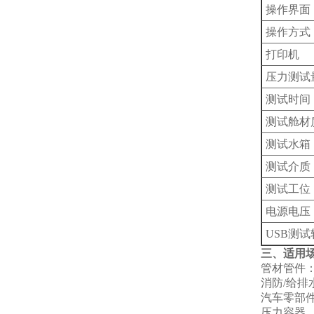
操作界面
操作方式
打印机
压力测试
测试时间
测试舱材
测试水箱
测试介质
测试工位
电源电压
USB测
三、适用
管材管件：
消防/给
汽车零部
压力容器