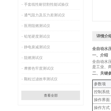
手套线性耐切割性能试验仪
通气阻力及压力差测试仪
医用阻燃测试仪
详情介
铅笔硬度测试仪
静电衰减测试仪
全自动水压
‌一、介绍
阻燃测试仪
‌全自动
是工业、
摩擦色牢度测试仪
‌二、关键
颗粒过滤效率测试仪
‌参数项‌
控制系统
查看全部
操作界面
操作方式