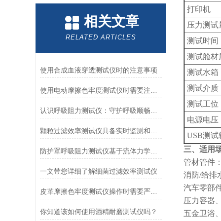
打印机
相关文章
压力测试
RELATED ARTICLES
测试时间
测试舱材
使用合成血液穿透测试仪时的注意事项
测试水箱
测试介质
使用电动摩擦色牢度测试仪时需要注意哪几个方面？
测试工位
认识呼吸阻力测试仪：守护呼吸顺畅的专业工具
电源电压
颗粒过滤效率测试仪具备实时监测和记录过滤器性能数据的能力
USB测
三、适用
防护罩呼吸阻力测试仪基于流体力学与压力传感技术
管材管件
一文带您详细了解细菌过滤效率测试仪
消防
/给
汽车零部
皮革摩擦色牢度测试仪操作时需要严格遵循规程
压力容器
你知道该如何使用酒精耐磨测试仪吗？
五金卫浴