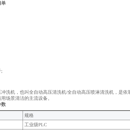
清单
干
;
水压冲洗机，也叫全自动高压清洗机/全自动高压喷淋清洗机‌，是
商用场景清洁的主流设备。
参数
规格‌
工业级PLC