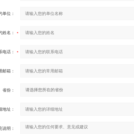
的单位：
的姓名：
系电话：
用邮箱：
省份：
细地址：
充说明：