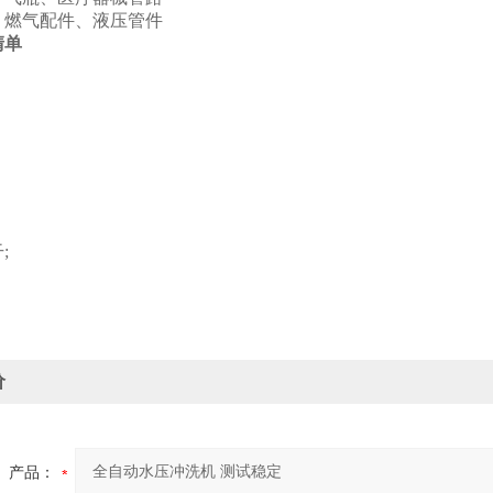
、燃气配件、液压管件
清单
;
价
产品：