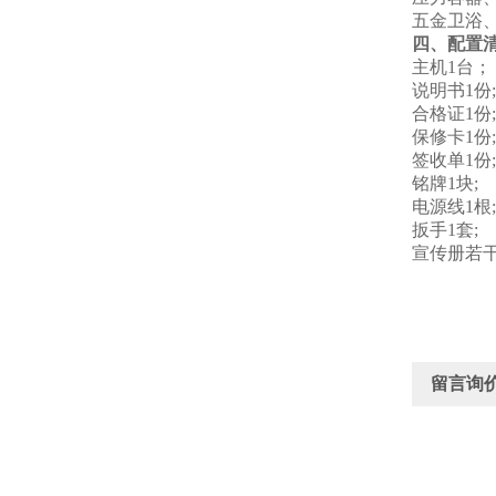
五金卫浴
四、配置
主机1台；
说明书1份;
合格证1份;
保修卡1份;
签收单1份;
铭牌1块;
电源线1根;
扳手1套;
宣传册若干
留言询