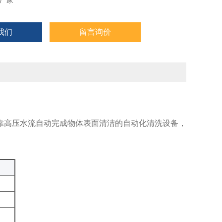
厂家
我们
留言询价
依靠高压水流自动完成物体表面清洁的自动化清洗设备，