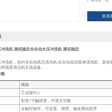
厂商性质：生产
联系
绍
冲洗机 测试稳定
全自动水压冲洗机 测试稳定
水压冲洗机，也叫全自动高压清洗机/全自动高压喷淋清洗机‌，是
商用场景清洁的主流设备。
参数
规格
工业级
PLC
彩色
7寸触摸屏，中英文切换
全触控操作，可设置、调用、修改测试程序