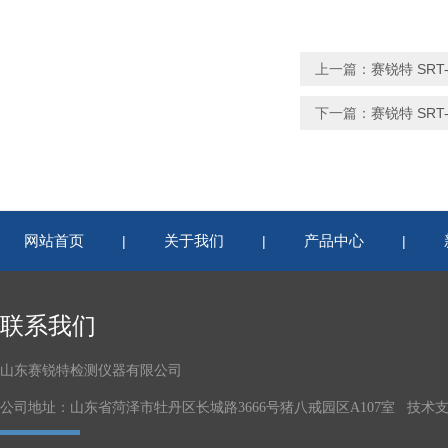
上一篇：
赛锐特 SR
下一篇：
赛锐特 SR
网站首页
关于我们
产品中心
|
|
|
联系我们
山东赛锐特检测仪器有限公司
公司地址：山东省菏泽市牡丹区长城路3666号猪八戒园区A107室 技术