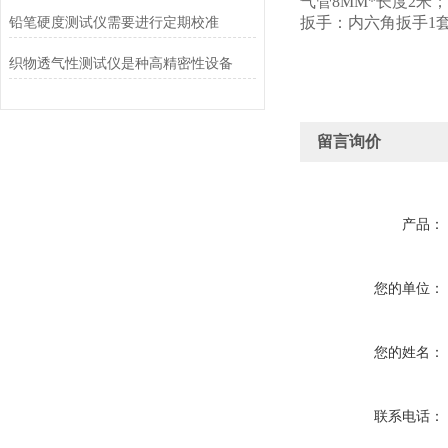
气管8MM*长度2米；
铅笔硬度测试仪需要进行定期校准
扳手：内六角扳手1
织物透气性测试仪是种高精密性设备
留言询价
产品：
您的单位：
您的姓名：
联系电话：