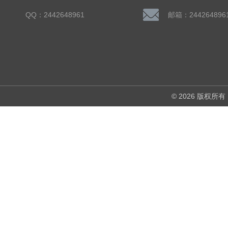
QQ：2442648961
邮箱：244264896
© 2026 版