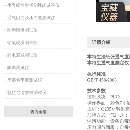
手套线性耐切割性能试验仪
通气阻力及压力差测试仪
医用阻燃测试仪
详情介绍
铅笔硬度测试仪
静电衰减测试仪
本特生法纸张透气度
本特生透气度测定仪
阻燃测试仪
执行标准
摩擦色牢度测试仪
GB/T 458-2008
技术参数
颗粒过滤效率测试仪
控制系统：PLC;
操作界面：彩色7寸
主机：Q235材料制
查看全部
加持方式：气缸式；
油污功能：设备自带
压力调节面板：自带