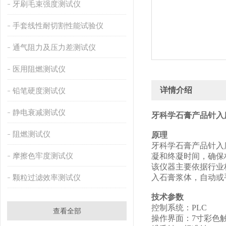
牙刷毛束强度测试仪
手套线性耐切割性能试验仪
通气阻力及压力差测试仪
医用阻燃测试仪
详情介绍
铅笔硬度测试仪
静电衰减测试仪
牙科学石膏产品针入
阻燃测试仪
原理
‌牙科学石膏产品针
摩擦色牢度测试仪
凝和终凝时间，确保
该仪器主要依据行业标
颗粒过滤效率测试仪
入石膏浆体，自动或
技术参数
控制系统：PLC
查看全部
操作界面：7寸彩色