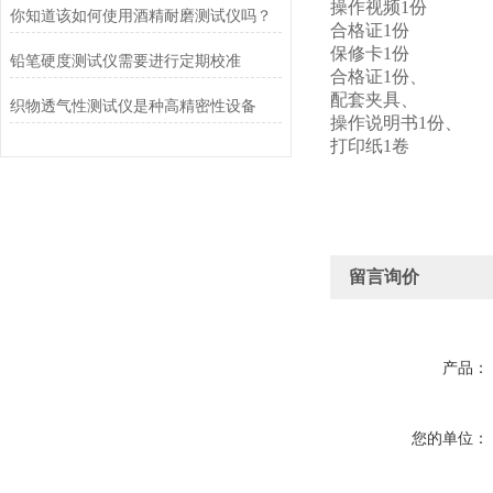
操作视频1份
你知道该如何使用酒精耐磨测试仪吗？
合格证1份
保修卡1份
铅笔硬度测试仪需要进行定期校准
合格证1份、
配套夹具、
织物透气性测试仪是种高精密性设备
操作说明书1份、
打印纸1卷
留言询价
产品：
您的单位：