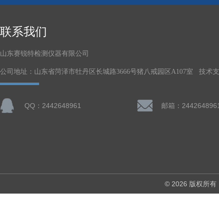
联系我们
山东赛锐特检测仪器有限公司
公司地址：山东省菏泽市牡丹区长城路3666号猪八戒园区A107室 技术
QQ：2442648961
邮箱：244264896
© 2026 版