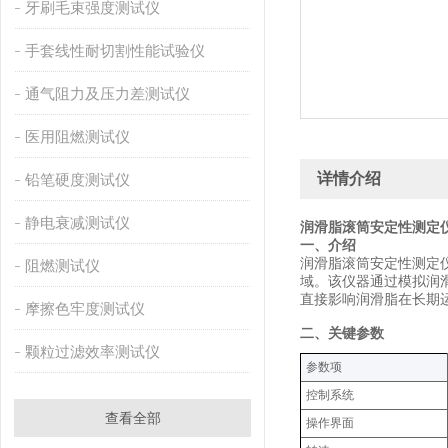
牙刷毛束强度测试仪
手套线性耐切割性能试验仪
通气阻力及压力差测试仪
医用阻燃测试仪
详情介绍
铅笔硬度测试仪
静电衰减测试仪
润滑脂滚筒安定性测定仪
‌一、介绍‌
润滑脂滚筒安定性测定
阻燃测试仪
域。该仪器通过模拟润
直接影响润滑脂在长期
摩擦色牢度测试仪
‌二、关键参数
颗粒过滤效率测试仪
‌参数项‌
控制系统
查看全部
操作界面