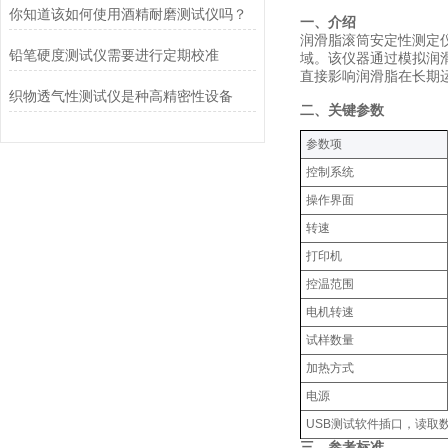
你知道该如何使用酒精耐磨测试仪吗？
‌一、介绍‌
润滑脂滚筒安定性测定
铅笔硬度测试仪需要进行定期校准
域。该仪器通过模拟润
直接影响润滑脂在长期
织物透气性测试仪是种高精密性设备
‌二、关键参数
‌参数项‌
控制系统
操作界面
转速
打印机
控温范围
电机转速
试样数量
加热方式
电源
USB测试软件插口，读取
三、参考标准‌