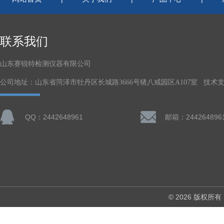
联系我们
山东赛锐特检测仪器有限公司
公司地址：山东省菏泽市牡丹区长城路3666号猪八戒园区A107室 技术
QQ：2442648961
邮箱：244264896
© 2026 版