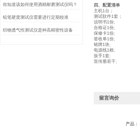
你知道该如何使用酒精耐磨测试仪吗？
四、配置清单
主机1台；
测试软件1套；
铅笔硬度测试仪需要进行定期校准
说明书1份;
合格证1份;
织物透气性测试仪是种高精密性设备
保修卡1份;
签收单1份;
铭牌1块;
电源线1根;
扳手1套;
宣传册若干;
留言询价
产品：