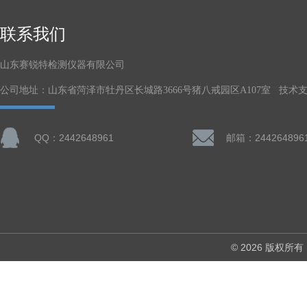
联系我们
山东赛锐特检测仪器有限公司
公司地址：山东省菏泽市牡丹区长城路3666号猪八戒园区A107室 技术
QQ：2442648961
邮箱：244264896
© 2026 版