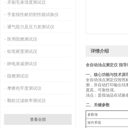
牙刷毛束强度测试仪
手套线性耐切割性能试验仪
通气阻力及压力差测试仪
医用阻燃测试仪
详情介绍
铅笔硬度测试仪
静电衰减测试仪
全自动浊点测定仪 指导
‌一、核心功能与技术原
阻燃测试仪
全自动浊点测定仪按照标
测，并自动打印输出结
摩擦色牢度测试仪
度高，可靠性强。
浊点：是指油品在试验
颗粒过滤效率测试仪
‌二、关键参数‌
‌参数项‌
查看全部
操作界面