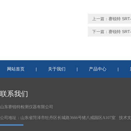
上一篇：
赛锐特 SR
下一篇：
赛锐特 SR
网站首页
关于我们
产品中心
|
|
|
联系我们
山东赛锐特检测仪器有限公司
公司地址：山东省菏泽市牡丹区长城路3666号猪八戒园区A107室 技术