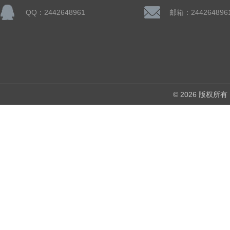
QQ：2442648961
邮箱：244264896
© 2026 版