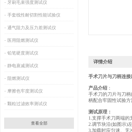
牙刷毛束强度测试仪
手套线性耐切割性能试验仪
通气阻力及压力差测试仪
医用阻燃测试仪
铅笔硬度测试仪
详情介绍
静电衰减测试仪
手术刀片与刀柄连接
阻燃测试仪
产品介绍
：
摩擦色牢度测试仪
手术刀的刀片与刀柄的
柄配合牢固性试验方
颗粒过滤效率测试仪
测试原理：
1.支撑手术刀两端的
查看全部
2.调节块沿(如图示
3.加载时应匀速、无