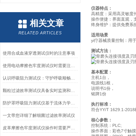
仪器特点：
高精度：采用高灵敏度
操作便捷：界面直观，
相关文章
终身维护：提供免费系
RELATED ARTICLES
适用场景
yi疗器械质量控制：用
测试方法：
使用合成血液穿透测试仪时的注意事项
使用电动摩擦色牢度测试仪时需要注意哪几个方面？
基本配置：
主机1台，
认识呼吸阻力测试仪：守护呼吸顺畅的专业工具
电源线1根，
说明书1份，
颗粒过滤效率测试仪具备实时监测和记录过滤器性能数据的能力
铭牌1份
防护罩呼吸阻力测试仪基于流体力学与压力传感技术
执行标准：
符合YY/T 1629.1-
一文带您详细了解细菌过滤效率测试仪
核心参数：
控制系统：PLC;
皮革摩擦色牢度测试仪操作时需要严格遵循规程
操作界面：彩色7寸触