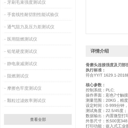
牙刷毛束强度测试仪
手套线性耐切割性能试验仪
通气阻力及压力差测试仪
医用阻燃测试仪
详情介绍
铅笔硬度测试仪
静电衰减测试仪
骨磨头连接强度及刃部
执行标准：
符合YY/T 1629.1-
阻燃测试仪
核心参数：
摩擦色牢度测试仪
控制系统：PLC;
操作界面：彩色7寸触
颗粒过滤效率测试仪
测量范围：20KG，精度±
设定时间：0-999分钟，
测试角度：22.5/45度；
数据输出：内置微型打印
查看全部
外形尺寸：长500宽348.
打印功能：嵌入式工业