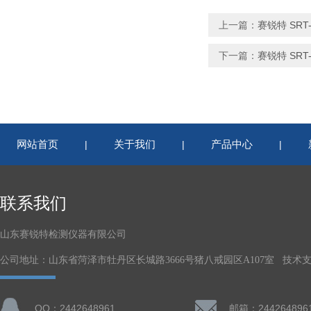
上一篇：
赛锐特 SR
下一篇：
赛锐特 SR
网站首页
关于我们
产品中心
|
|
|
联系我们
山东赛锐特检测仪器有限公司
公司地址：山东省菏泽市牡丹区长城路3666号猪八戒园区A107室 技术
QQ：2442648961
邮箱：244264896