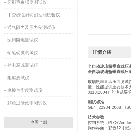
牙刷毛束强度测试仪
手套线性耐切割性能试验仪
通气阻力及压力差测试仪
医用阻燃测试仪
详情介绍
铅笔硬度测试仪
静电衰减测试仪
全自动玻璃瓶垂直载压测
全自动玻璃瓶垂直载压
阻燃测试仪
玻璃瓶垂直承压力测试
量、性能提供重要技术支持
摩擦色牢度测试仪
8113:2004）的
测试标准
颗粒过滤效率测试仪
GB/T 22934-2008、ISO
技术参数
查看全部
控制系统：PLC+Wind
操作界面：彩色12寸