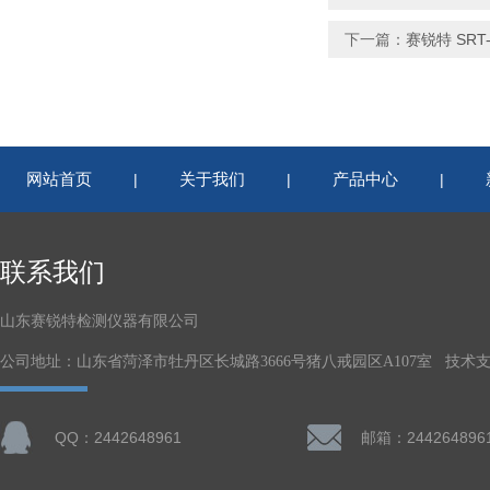
下一篇：
赛锐特 SR
网站首页
关于我们
产品中心
|
|
|
联系我们
山东赛锐特检测仪器有限公司
公司地址：山东省菏泽市牡丹区长城路3666号猪八戒园区A107室 技术
QQ：2442648961
邮箱：244264896