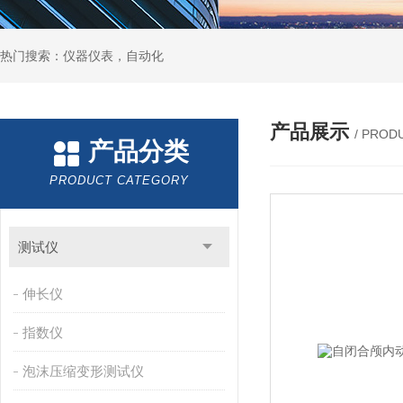
热门搜索：仪器仪表，自动化
产品展示
/ PROD
产品分类
PRODUCT CATEGORY
测试仪
伸长仪
指数仪
泡沫压缩变形测试仪