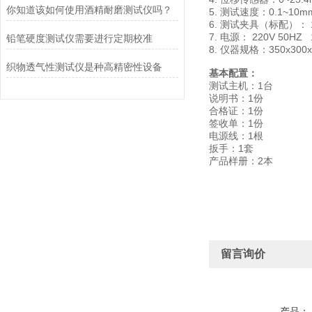
你知道该如何使用酒精耐磨测试仪吗？
5. 测试速度：0.1~10mm
6. 测试夹具（标配）
7. 电源： 220V 50HZ
铅笔硬度测试仪需要进行定期校准
8. 仪器规格：350x300
织物透气性测试仪是种高精密性设备
基本配置：
测试主机：1台
说明书：1份
合格证：1份
签收单：1份
电源线：1根
扳手：1套
产品样册：2本
留言询价
产品：