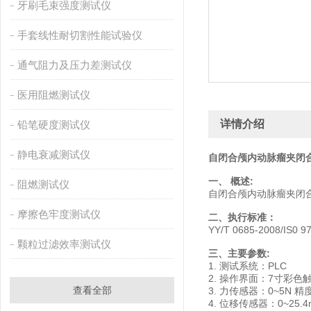
牙刷毛束强度测试仪
手套线性耐切割性能试验仪
通气阻力及压力差测试仪
医用阻燃测试仪
详情介绍
铅笔硬度测试仪
静电衰减测试仪
自闭合颅内动脉瘤夹闭
一、 概述:
阻燃测试仪
自闭合颅内动脉瘤夹闭
摩擦色牢度测试仪
二、执行标准：
YY/T 0685-2008/
颗粒过滤效率测试仪
三、主要参数:
1. 测试系统：PLC
2. 操作界面：7寸彩色
查看全部
3. 力传感器：0~5N 精度
4. 位移传感器：0~25.4