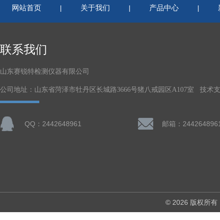
网站首页
关于我们
产品中心
|
|
|
联系我们
山东赛锐特检测仪器有限公司
公司地址：山东省菏泽市牡丹区长城路3666号猪八戒园区A107室 技术
QQ：2442648961
邮箱：244264896
© 2026 版