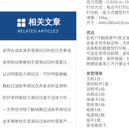
扭力范围：0.01N·m~
打印方式：每次可打印1
打印机：嵌入式微型打
净重：15kg；
相关文章
尺寸：440x380x415(
RELATED ARTICLES
优点
彩色7寸触摸屏中\英文
设备支持非标定制，为
设备配机载微型打印机
使用合成血液穿透测试仪时的注意事项
可设定管理员权限，多
测试精准，操作便捷，
使用电动摩擦色牢度测试仪时需要注意哪几个方面？
附赠设备第三方计量证
发货清单
认识呼吸阻力测试仪：守护呼吸顺畅的专业工具
主机1台；
测试软件1套；
颗粒过滤效率测试仪具备实时监测和记录过滤器性能数据的能力
说明书1份;
合格证1份;
防护罩呼吸阻力测试仪基于流体力学与压力传感技术
保修卡1份;
签收单1份;
一文带您详细了解细菌过滤效率测试仪
铭牌1块;
电源线1根;
扳手1套;
皮革摩擦色牢度测试仪操作时需要严格遵循规程
宣传册若干;