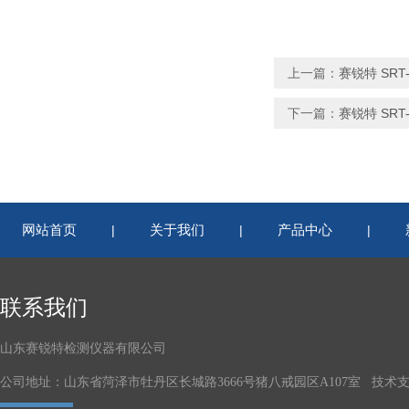
上一篇：
赛锐特 SR
下一篇：
赛锐特 SR
网站首页
关于我们
产品中心
|
|
|
联系我们
山东赛锐特检测仪器有限公司
公司地址：山东省菏泽市牡丹区长城路3666号猪八戒园区A107室 技术