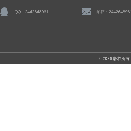
QQ：2442648961
邮箱：244264896
© 2026 版