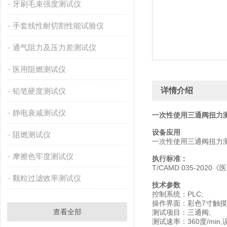
牙刷毛束强度测试仪
手套线性耐切割性能试验仪
通气阻力及压力差测试仪
医用阻燃测试仪
详情介绍
铅笔硬度测试仪
静电衰减测试仪
一次性使用三通阀扭力
设备应用
阻燃测试仪
一次性使用三通阀扭力
摩擦色牢度测试仪
执行标准：
T/CAMD 035-20
颗粒过滤效率测试仪
技术参数
控制系统：PLC;
操作界面：彩色7寸触
查看全部
测试项目：三通阀;
测试速率：360度/min,