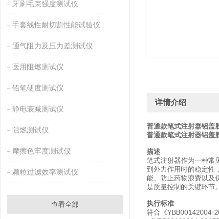
牙刷毛束强度测试仪
手套线性耐切割性能试验仪
通气阻力及压力差测试仪
医用阻燃测试仪
铅笔硬度测试仪
详情介绍
静电衰减测试仪
普通款笔式注射器铝盖
阻燃测试仪
普通款笔式注射器铝盖
摩擦色牢度测试仪
描述
笔式注射器作为一种常
到外力作用时的稳定性
颗粒过滤效率测试仪
能、防止药物浪费以及
是质量控制的关键环节
执行标准
查看全部
符合《YBB001420