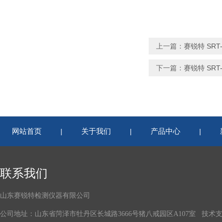
上一篇：
赛锐特 SR
下一篇：
赛锐特 SR
网站首页
关于我们
产品中心
|
|
|
联系我们
山东赛锐特检测仪器有限公司
公司地址：山东省菏泽市牡丹区长城路3666号猪八戒园区A107室 技术