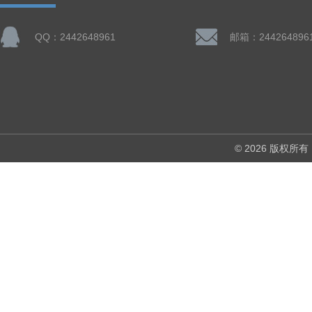
QQ：2442648961
邮箱：244264896
© 2026 版