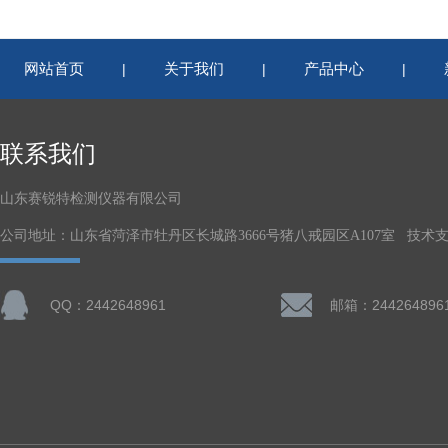
网站首页
关于我们
产品中心
|
|
|
联系我们
山东赛锐特检测仪器有限公司
公司地址：山东省菏泽市牡丹区长城路3666号猪八戒园区A107室 技术
QQ：2442648961
邮箱：244264896