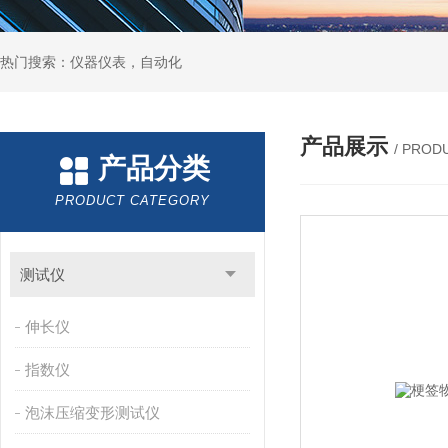
热门搜索：仪器仪表，自动化
产品展示
/ PROD
产品分类
PRODUCT CATEGORY
测试仪
伸长仪
指数仪
泡沫压缩变形测试仪