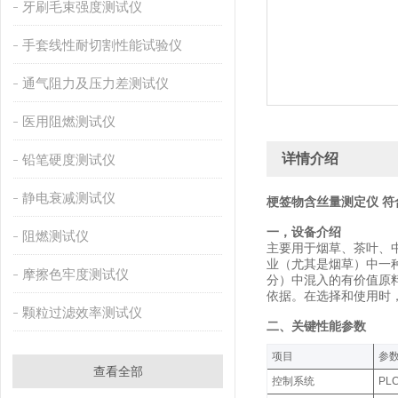
牙刷毛束强度测试仪
手套线性耐切割性能试验仪
通气阻力及压力差测试仪
医用阻燃测试仪
详情介绍
铅笔硬度测试仪
静电衰减测试仪
梗签物含丝量测定仪 符
一，设备介绍
阻燃测试仪
主要用于烟草、茶叶、
业（尤其是烟草）中一
摩擦色牢度测试仪
分）中混入的有价值原
依据。‌在选择和使用
颗粒过滤效率测试仪
二、关键性能参数
‌项目‌
‌参
查看全部
控制系统‌
PL