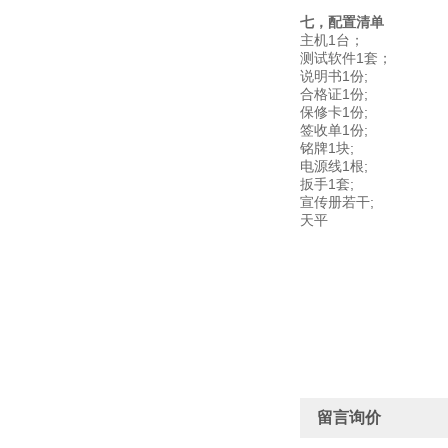
七，配置清单
主机1台；
测试软件1套；
说明书1份;
合格证1份;
保修卡1份;
签收单1份;
铭牌1块;
电源线1根;
扳手1套;
宣传册若干;
天平
留言询价