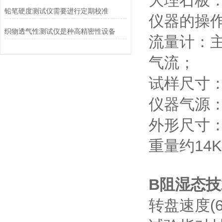
大理石板：
铅笔硬度测试仪需要进行定期校准
仪器的操
织物透气性测试仪是种高精密性设备
流量计：主
气流；
试样尺寸：2
仪器气源：
外形尺寸：
重量约14K
B阻湿态技
转盘速度(60