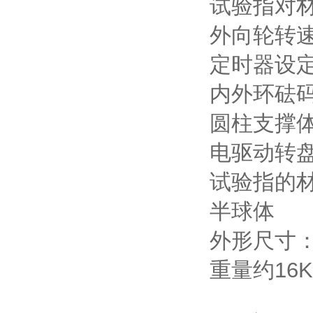
试验指对材料
外向轮转速5
定时器设定范
内外环砝码总
圆柱支撑体 
电驱动转盘
试验指的材
半球体
外形尺寸：震
重量约16K