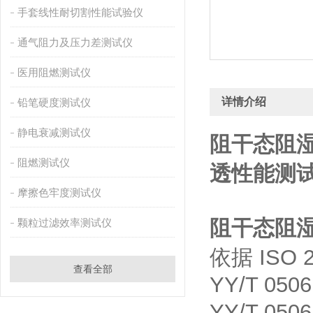
手套线性耐切割性能试验仪
通气阻力及压力差测试仪
医用阻燃测试仪
详情介绍
铅笔硬度测试仪
静电衰减测试仪
阻干态阻
阻燃测试仪
透性能测试
摩擦色牢度测试仪
阻干态阻
颗粒过滤效率测试仪
依据 ISO 2
查看全部
YY/T 0506
YY/T 0