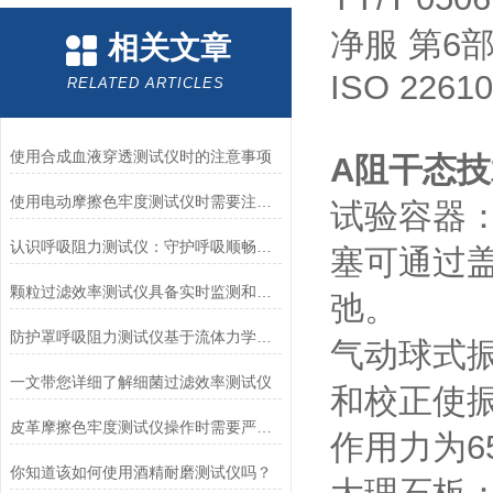
净服 第6
相关文章
ISO 22610
RELATED ARTICLES
使用合成血液穿透测试仪时的注意事项
A阻干态技
使用电动摩擦色牢度测试仪时需要注意哪几个方面？
试验容器
认识呼吸阻力测试仪：守护呼吸顺畅的专业工具
塞可通过
颗粒过滤效率测试仪具备实时监测和记录过滤器性能数据的能力
弛。
防护罩呼吸阻力测试仪基于流体力学与压力传感技术
气动球式
一文带您详细了解细菌过滤效率测试仪
和校正使振
皮革摩擦色牢度测试仪操作时需要严格遵循规程
作用力为6
你知道该如何使用酒精耐磨测试仪吗？