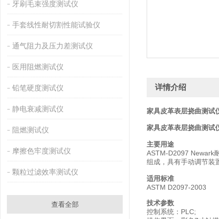
牙刷毛束强度测试仪
手套线性耐切割性能试验仪
通气阻力及压力差测试仪
医用阻燃测试仪
详情介绍
铅笔硬度测试仪
静电衰减测试仪
家具皮革表层挠曲测试仪
家具皮革表层挠曲测试
阻燃测试仪
主要用途
摩擦色牢度测试仪
ASTM-D2097 
组成，具有手动调节装
颗粒过滤效率测试仪
适用标准
ASTM D2097-2003
技术参数
查看全部
控制系统：PLC;