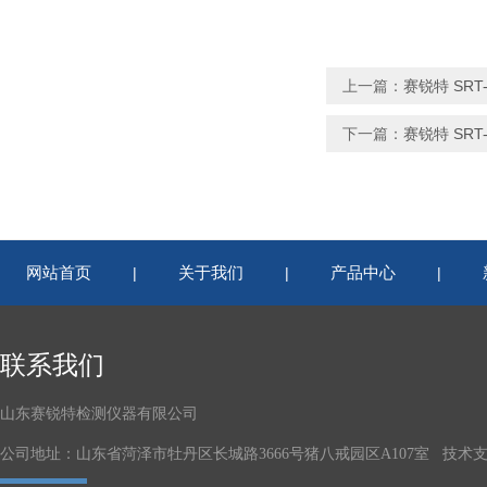
上一篇：
赛锐特 SR
下一篇：
赛锐特 SR
网站首页
关于我们
产品中心
|
|
|
联系我们
山东赛锐特检测仪器有限公司
公司地址：山东省菏泽市牡丹区长城路3666号猪八戒园区A107室 技术