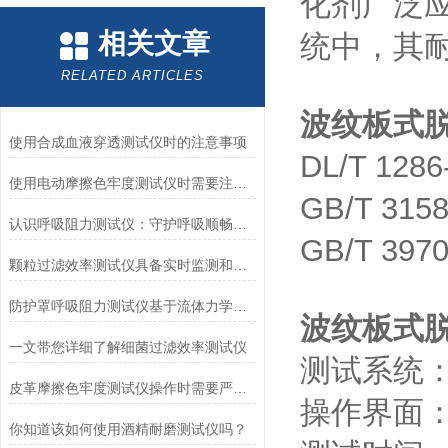
化剂广泛
相关文章
统中，其
RELATED ARTICLES
波纹板式
使用合成血液穿透测试仪时的注意事项
DL/T 1
使用电动摩擦色牢度测试仪时需要注意哪几个方面？
GB/T 3
认识呼吸阻力测试仪：守护呼吸顺畅的专业工具
GB/T 3
颗粒过滤效率测试仪具备实时监测和记录过滤器性能数据的能力
防护罩呼吸阻力测试仪基于流体力学与压力传感技术
波纹板式
一文带您详细了解细菌过滤效率测试仪
测试系统：P
皮革摩擦色牢度测试仪操作时需要严格遵循规程
操作界面：
你知道该如何使用酒精耐磨测试仪吗？