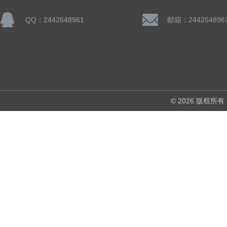
QQ：2442648961
邮箱：244264896
© 2026 版