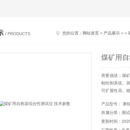
示
您的位置：
网站首页
>
产品展示
> >
/ PRODUCTS
煤矿用自
简要描述：煤矿
制控制系统。
可扩展性高、
数据记录与分
产品型号： 赛锐特
需求和提高工
所属分类：测试
方便。
更新时间：2025-