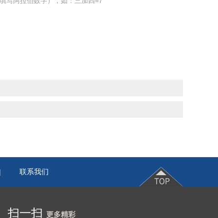
填写阿拉伯数字），如：三加四=7
联系我们
|
扫一扫
更多精彩