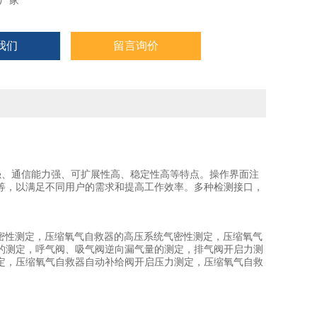
厂家
我们
留言询价
强、通信能力强、可扩展性高、稳定性高等特点。操作界面注
等，以满足不同用户的需求和提高工作效率。多种检测接口，
壳气密性测定，压缩氧气自救器的高压系统气密性测定，压缩氧气
的测定，呼气阀、吸气阀逆向漏气量的测定，排气阀开启力测
定，压缩氧气自救器自动补给阀开启压力测定，压缩氧气自救