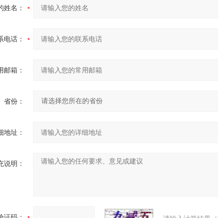
的姓名：
系电话：
用邮箱：
省份：
细地址：
充说明：
验证码：