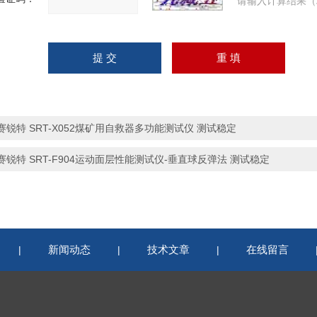
请输入计算结果（
赛锐特 SRT-X052煤矿用自救器多功能测试仪 测试稳定
赛锐特 SRT-F904运动面层性能测试仪-垂直球反弹法 测试稳定
新闻动态
技术文章
在线留言
|
|
|