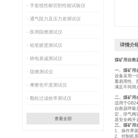
手套线性耐切割性能试验仪
通气阻力及压力差测试仪
医用阻燃测试仪
详情介
铅笔硬度测试仪
静电衰减测试仪
煤矿用自救
一、煤矿用
阻燃测试仪
设备采用一
重易用性、
摩擦色牢度测试仪
满足不同用
二、煤矿用
颗粒过滤效率测试仪
适用于GB
自救器呼吸
定，排气阀
查看全部
器安全阀开
三、煤矿用
1、操作界
2、控制机系统