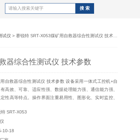
测试仪
> 赛锐特 SRT-X053煤矿用自救器综合性测试仪 技术参数
救器综合性测试仪 技术参数
用自救器综合性测试仪 技术参数 设备采用一体式工控机+自
具有高效、可靠、适应性强、数据处理能力强、通信能力强、
稳定性高等特点。操作界面注重易用性、图形化、实时监控、
析、多语言支持、安全性和自定义设置等，以满足不同用户的
 SRT-X053
作效率。多种检测接口，满足不同用户的检测需求，操作简单
仪
10-18