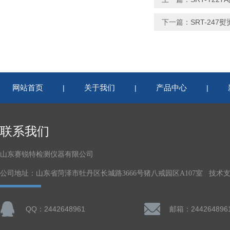
下一篇：
SRT-24
网站首页
关于我们
产品中心
|
|
|
联系我们
山东赛锐特检测仪器有限公司
公司地址：山东省菏泽市牡丹区长城路3666号猪八戒园区A107室 技术
QQ：2442648961
邮箱：244264896