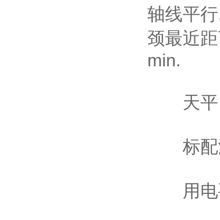
轴线平行,
颈最近距离
min.
天平：精
标配游标
用电要求