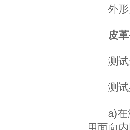
外形尺寸：
皮革
测试环境温
测试按
a)在测
用面向内