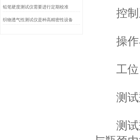
铅笔硬度测试仪需要进行定期校准
控制系统
织物透气性测试仪是种高精密性设备
操作界
工位：
测试瓶速度
测试瓶螺