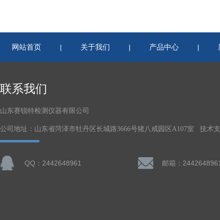
网站首页
关于我们
产品中心
|
|
|
联系我们
山东赛锐特检测仪器有限公司
公司地址：山东省菏泽市牡丹区长城路3666号猪八戒园区A107室 技术
QQ：2442648961
邮箱：244264896