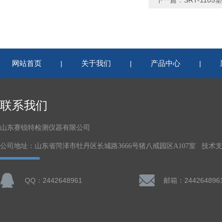
下一篇：
SRT-11
网站首页
关于我们
产品中心
|
|
|
联系我们
山东赛锐特检测仪器有限公司
公司地址：山东省菏泽市牡丹区长城路3666号猪八戒园区A107室 技术
QQ：2442648961
邮箱：244264896