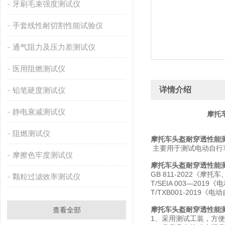
牙刷毛束强度测试仪
手套线性耐切割性能试验仪
通气阻力及压力差测试仪
医用阻燃测试仪
详情介绍
铅笔硬度测试仪
静电衰减测试仪
摩托
阻燃测试仪
摩托车头盔耐穿透性能
主要用于测试电动自行
摩擦色牢度测试仪
摩托车头盔耐穿透性能
GB 811-2022《摩
颗粒过滤效率测试仪
T/SEIA 003—20
T/TXB001-2019
摩托车头盔耐穿透性能
查看全部
1、采用测试工装，方