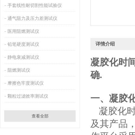
手套线性耐切割性能试验仪
通气阻力及压力差测试仪
医用阻燃测试仪
详情介绍
铅笔硬度测试仪
静电衰减测试仪
凝胶化时间
阻燃测试仪
确.
摩擦色牢度测试仪
一、
凝胶
颗粒过滤效率测试仪
凝胶化
查看全部
及其产品