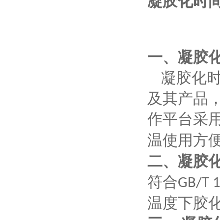
凝胶化时间
一、
凝胶
凝胶化
及其产品
作平台采
温使用方
二、
凝胶
符合
GB/T 1
温度下胶