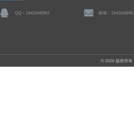
QQ：2442648961
邮箱：244264896
© 2026 版