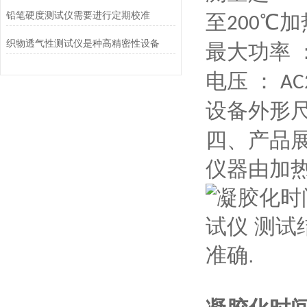
铅笔硬度测试仪需要进行定期校准
至
℃加
200
织物透气性测试仪是种高精密性设备
最大功率 
电压 ：
AC
设备外形
四、产品
仪器由加