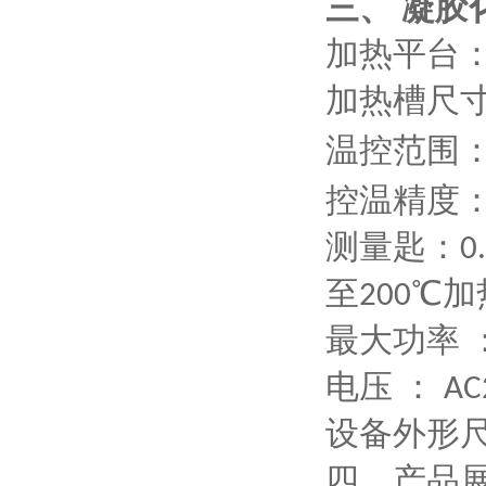
三、
凝胶
加热平台
加热槽
尺
温控范围
控温精度：
测量匙：
0
至
℃加
200
最大功率 
电压 ：
AC
设备外形
四、产品