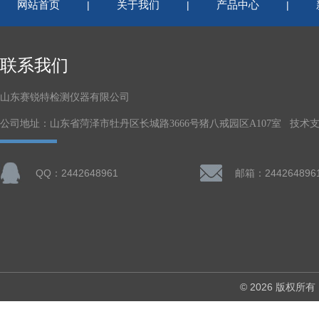
网站首页
关于我们
产品中心
|
|
|
联系我们
山东赛锐特检测仪器有限公司
公司地址：山东省菏泽市牡丹区长城路3666号猪八戒园区A107室 技术
QQ：2442648961
邮箱：244264896
© 2026 版