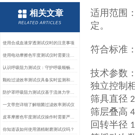
适用范围
相关文章
定。
RELATED ARTICLES
使用合成血液穿透测试仪时的注意事项
符合标准
使用电动摩擦色牢度测试仪时需要注意哪几个方面？
认识呼吸阻力测试仪：守护呼吸顺畅的专业工具
技术参数
颗粒过滤效率测试仪具备实时监测和记录过滤器性能数据的能力
独立控制
防护罩呼吸阻力测试仪基于流体力学与压力传感技术
筛具直径
2
一文带您详细了解细菌过滤效率测试仪
筛层叠高
4
皮革摩擦色牢度测试仪操作时需要严格遵循规程
回转半径
1
你知道该如何使用酒精耐磨测试仪吗？