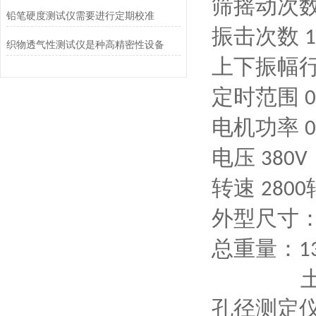
筛摇动次
铅笔硬度测试仪需要进行定期校准
振击次数
1
织物透气性测试仪是种高精密性设备
上下振幅
定时范围
0
电机功率
电压
380V
转速
2800
外型尺寸
总重量：
1
孔径测定