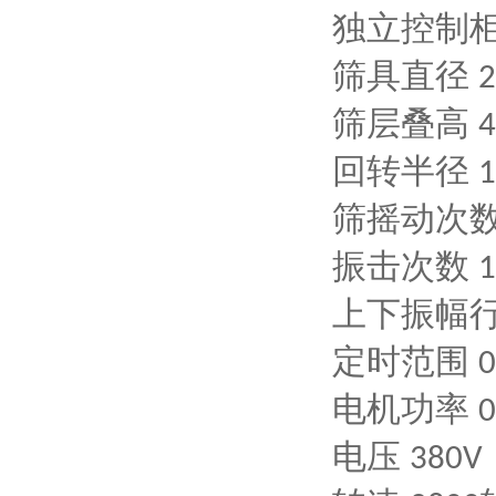
独立控制
筛具直径
2
筛层叠高
4
回转半径
1
筛摇动次
振击次数
1
上下振幅
定时范围
0
电机功率
电压
380V