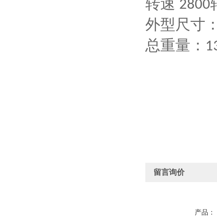
转速
2800
外型尺寸
总重量：
1
留言询价
产品：