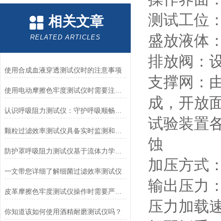
测试工位
相关文章
盛放液体：≥
RELATED ARTICLES
排放阀：
使用合成血液穿透测试仪时的注意事项
支撑网：由
使用电动摩擦色牢度测试仪时需要注意哪几个方面？
成，开放面
认识呼吸阻力测试仪：守护呼吸顺畅的专业工具
试验装置各
颗粒过滤效率测试仪具备实时监测和记录过滤器性能数据的能力
蚀
防护罩呼吸阻力测试仪基于流体力学与压力传感技术
加压方式
一文带您详细了解细菌过滤效率测试仪
输出压力：M1
皮革摩擦色牢度测试仪操作时需要严格遵循规程
压力加载速率
你知道该如何使用酒精耐磨测试仪吗？