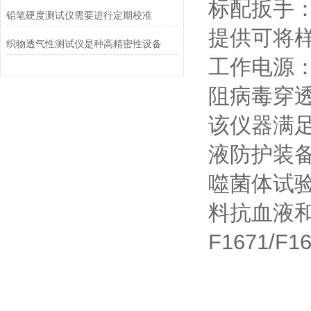
标配扳手：
铅笔硬度测试仪需要进行定期校准
提供可将样
织物透气性测试仪是种高精密性设备
工作电源：A
阻病毒穿
该仪器满足YY
液防护装备
噬菌体试验方
料抗血液和
F1671/F1