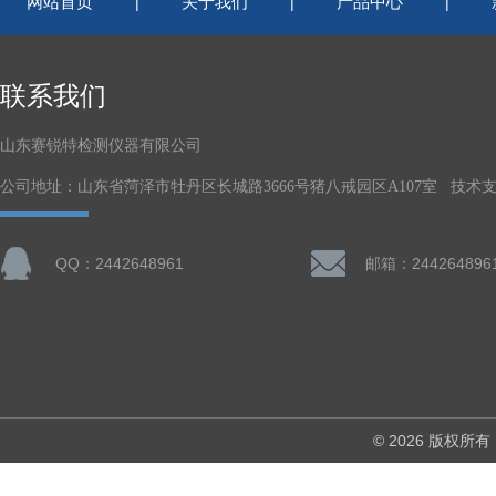
网站首页
关于我们
产品中心
|
|
|
联系我们
山东赛锐特检测仪器有限公司
公司地址：山东省菏泽市牡丹区长城路3666号猪八戒园区A107室 技术
QQ：2442648961
邮箱：244264896
© 2026 版