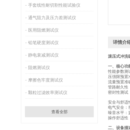
手套线性耐切割性能试验仪
通气阻力及压力差测试仪
医用阻燃测试仪
详情介
铅笔硬度测试仪
静电衰减测试仪
滚压式冲洗
一、核心功
阻燃测试仪
‌性能参数测试
‌压强限预置
摩擦色牢度测试仪
‌流量预置准确
‌管路耐久性
颗粒过滤效率测试仪
‌密封性测试
‌安全与舒适
‌电气安全‌：
查看全部
‌噪音水平‌
‌操作舒适性
二、设备描