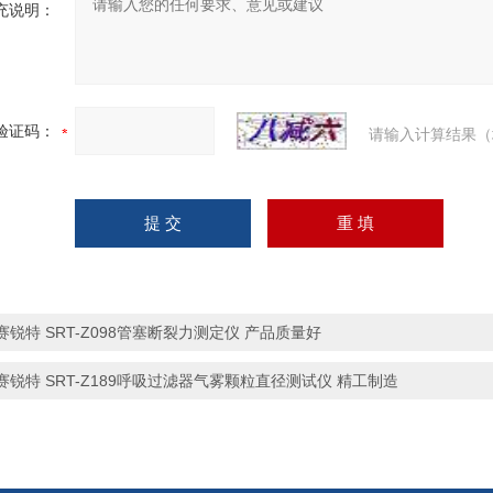
充说明：
验证码：
请输入计算结果（
赛锐特 SRT-Z098管塞断裂力测定仪 产品质量好
赛锐特 SRT-Z189呼吸过滤器气雾颗粒直径测试仪 精工制造