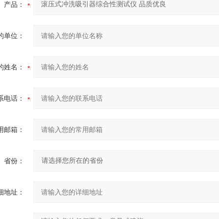
产品：
的单位：
的姓名：
系电话：
用邮箱：
省份：
细地址：