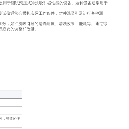
ve Tester）是用于测试滚压式冲洗吸引器性能的设备。这种设备通常用于
测试仪通常会模拟实际工作条件，对冲洗吸引器进行各种测
参数，如冲洗吸引器的清洗速度、清洗效果、能耗等。通过综
行必要的调整和改进。
性，管路的连