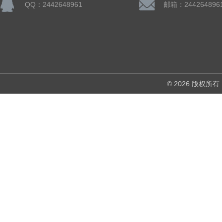
QQ：2442648961
邮箱：244264896
© 2026 版