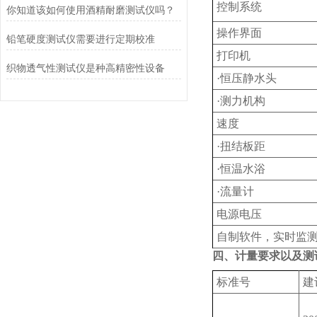
控制系统
你知道该如何使用酒精耐磨测试仪吗？
操作界面
铅笔硬度测试仪需要进行定期校准
打印机
织物透气性测试仪是种高精密性设备
·恒压静水头‌
·测力机构
速度
·扭结板距
·恒温水浴
·流量计
电源电压
自制软件，实时监测
四、计量要求以及测
标准号
建