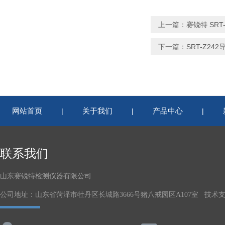
上一篇：
赛锐特 SR
下一篇：
SRT-Z2
网站首页
关于我们
产品中心
|
|
|
联系我们
山东赛锐特检测仪器有限公司
公司地址：山东省菏泽市牡丹区长城路3666号猪八戒园区A107室 技术