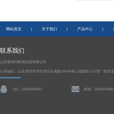
网站首页
关于我们
产品中心
|
|
|
联系我们
山东赛锐特检测仪器有限公司
公司地址：山东省菏泽市牡丹区长城路3666号猪八戒园区A107室 技术
QQ：2442648961
邮箱：244264896