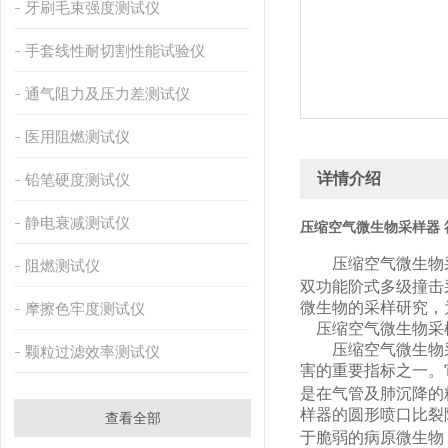
牙刷毛束强度测试仪
手套线性耐切割性能试验仪
通气阻力及压力差测试仪
医用阻燃测试仪
详情介绍
铅笔硬度测试仪
静电衰减测试仪
压缩空气微生物采样器 
压缩空气微生物
阻燃测试仪
双功能阶式多级撞击
微生物的采样研究，
摩擦色牢度测试仪
压缩空气微生物采
压缩空气微生物
颗粒过滤效率测试仪
害的重要指标之一。
是在气管及肺沉降的
样器的圆形喷口比裂
查看全部
于脆弱的病原微生物