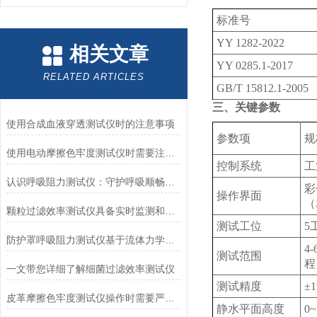
标准号
YY 1282-2022
相关文章
YY 0285.1-2017
RELATED ARTICLES
GB/T 15812.1-2005
三、关键参数
使用合成血液穿透测试仪时的注意事项
‌参数项‌
规
使用电动摩擦色牢度测试仪时需要注意哪几个方面？
控制系统‌
工
认识呼吸阻力测试仪：守护呼吸顺畅的专业工具
彩
操作界面‌
（
颗粒过滤效率测试仪具备实时监测和记录过滤器性能数据的能力
测试工位
5
防护罩呼吸阻力测试仪基于流体力学与压力传感技术
4
测试范围
程
一文带您详细了解细菌过滤效率测试仪
测试精度
±
皮革摩擦色牢度测试仪操作时需要严格遵循规程
静水平面高度
0