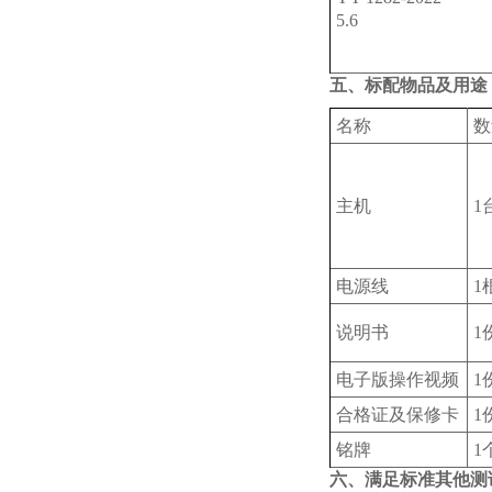
5.6
五、标配物品及用途
名称
数
主机
1
电源线
1
说明书
1
电子版操作视频
1
合格证及保修卡
1
铭牌
1
六、满足标准其他测