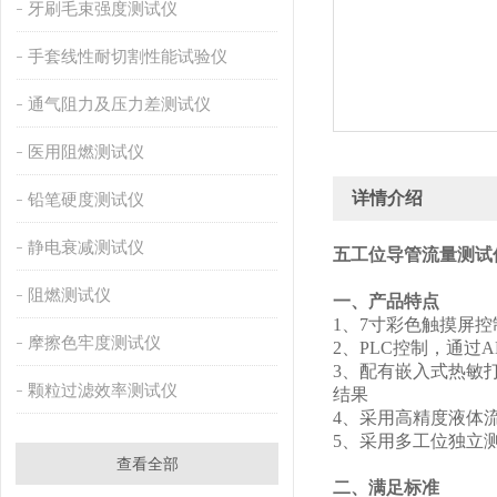
牙刷毛束强度测试仪
手套线性耐切割性能试验仪
通气阻力及压力差测试仪
医用阻燃测试仪
详情介绍
铅笔硬度测试仪
静电衰减测试仪
五工位导管流量测试仪
阻燃测试仪
‌一、产品特点
1、7寸彩色触摸屏
摩擦色牢度测试仪
2、PLC控制，通
3、配有嵌入式热敏
颗粒过滤效率测试仪
结果
4、采用高精度液体
5、采用多工位独立
查看全部
二、满足标准