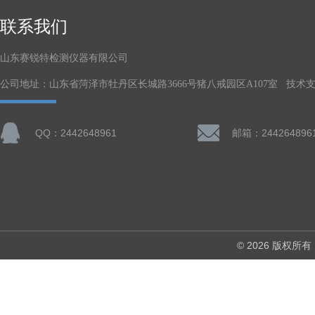
联系我们
山东赛锐特检测仪器有限公司
公司地址：山东省菏泽市牡丹区长城路3666号猪八戒园区A107室 技术
QQ：2442648961
邮箱：244264896
© 2026 版