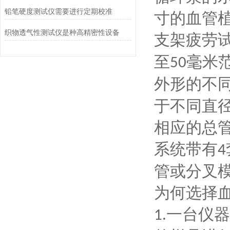
铅笔硬度测试仪需要进行定期校准
寸的血管
织物透气性测试仪是种高精密性设备
支架疲劳
至
毫米
50
外形的不
于不同直
相应的总
系统带有
4
管或分叉
为何选择
一台仪器
1.