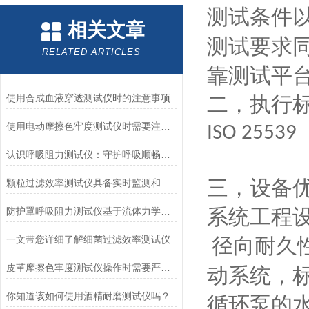
测试条件
相关文章
测试要求
RELATED ARTICLES
靠测试平
使用合成血液穿透测试仪时的注意事项
二，执行
使用电动摩擦色牢度测试仪时需要注意哪几个方面？
ISO 25539
认识呼吸阻力测试仪：守护呼吸顺畅的专业工具
三，设备
颗粒过滤效率测试仪具备实时监测和记录过滤器性能数据的能力
系统工程
防护罩呼吸阻力测试仪基于流体力学与压力传感技术
一文带您详细了解细菌过滤效率测试仪
径向耐久
皮革摩擦色牢度测试仪操作时需要严格遵循规程
动系统，
你知道该如何使用酒精耐磨测试仪吗？
循环泵的