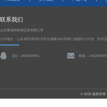
联系我们
山东赛锐特检测仪器有限公司
公司地址：山东省菏泽市牡丹区长城路3666号猪八戒园区A107室 技术
QQ：2442648961
邮箱：244264896
© 2026 版