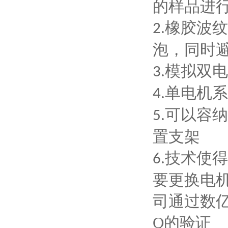
的样品进
橡胶波纹
2.
泡，同时
模拟双电
3.
单电机系
4.
可以容纳
5.
置支架
技术使得
6.
要更换电
司通过数
Q的验证