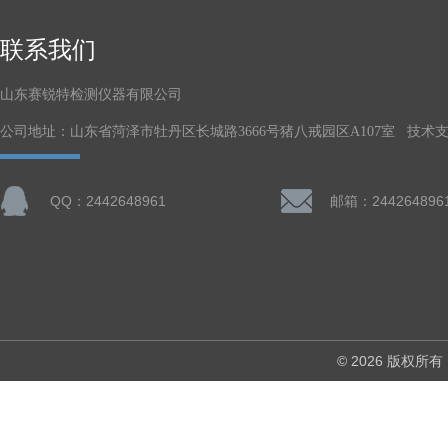
联系我们
山东赛锐特检测仪器有限公司
公司地址：山东省菏泽市牡丹区长城路3666号猪八戒园区A107室 技术
QQ：2442648961
邮箱：244264896
© 2026 版