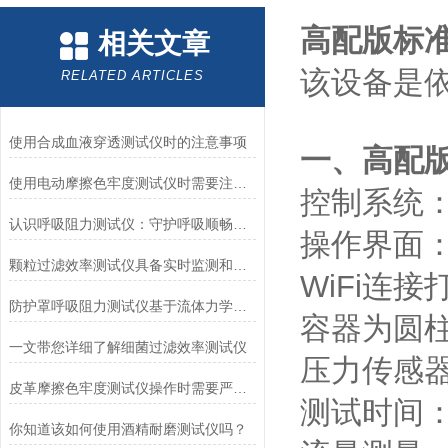
高配版标
相关文章
该设备是依
RELATED ARTICLES
使用合成血液穿透测试仪时的注意事项
一、高配
使用电动摩擦色牢度测试仪时需要注意哪几个方面？
控制系统：W
认识呼吸阻力测试仪：守护呼吸顺畅的专业工具
操作界面
颗粒过滤效率测试仪具备实时监测和记录过滤器性能数据的能力
WiFi连接
防护罩呼吸阻力测试仪基于流体力学与压力传感技术
容器为圆柱
一文带您详细了解细菌过滤效率测试仪
压力传感器
皮革摩擦色牢度测试仪操作时需要严格遵循规程
测试时间：
你知道该如何使用酒精耐磨测试仪吗？