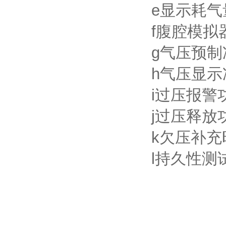
e显示耗
f腹腔模拟
g气压预
h气压显
i过压报警
j过压释放
k欠压补充
l持久性测