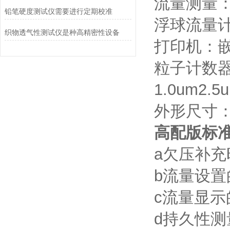
流量测量：量
铅笔硬度测试仪需要进行定期校准
浮球流量计：1
织物透气性测试仪是种高精密性设备
打印机：
粒子计数器
1.0um2.
外形尺寸：10
高配版标
a欠压补
b流量设
c流量显
d持久性测