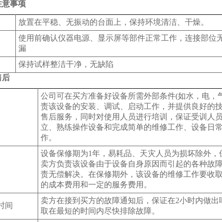
注意事项
放置在平稳、无振动的台面上，保持环境清洁、干燥。
使用前确认仪器电源、显示屏等部件正常工作，连接部位
漏
保持试样整洁干净，无缺陷
售后
公司可在买方准备好设备所需外部条件(如水，电，气
责该设备的安装、调试、启动工作，并提供良好的
售后服务，同时对使用人员进行培训，保证受训人
立、熟练操作设备和完成简单的维修工作、设备日
作。
设备保修期为1年，易耗品、天灾人员为损坏除外，
卖方负责该设备由于设备自身原因而引起的各种故
责无偿解决。在保修期外，该设备的维修工作要收
的成本费用和一定的服务费用。
卖方在接到买方的故障通知后，保证在2小时内做出
时间
取在最短的时间内尽快排除故障。