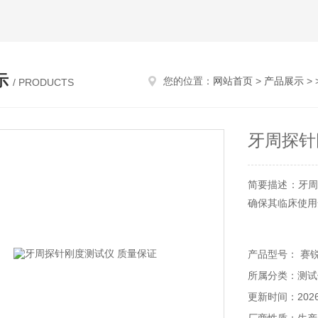
示
您的位置：
网站首页
>
产品展示
> 
/ PRODUCTS
牙周探针
简要描述：牙周
确保其临床使用
产品型号： 赛锐特 
所属分类：测试
更新时间：2026-