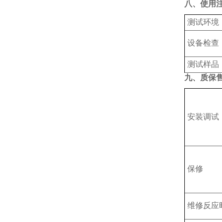
八、使用
测试环境
设备检查
测试样品
九、质保
安装调试
保修
维修反应