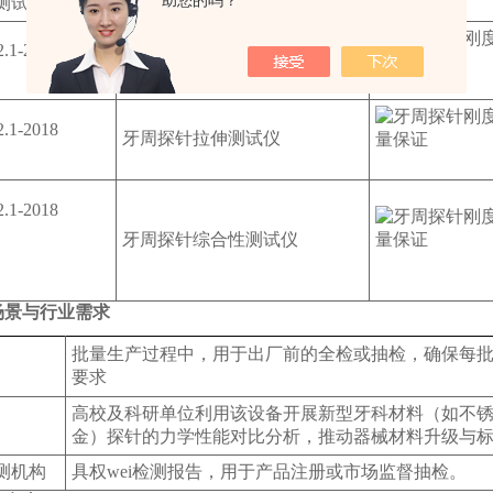
助您的吗？
测试项
仪器名称
图片
.1-2018
牙周探针扭矩测试仪
.1-2018
牙周探针拉伸测试仪
.1-2018
牙周探针综合性测试仪
场景与行业需求
批量生产过程中，用于出厂前的全检或抽检，确保每
要求
高校及科研单位利用该设备开展新型牙科材料（如不
金）探针的力学性能对比分析，推动器械材料升级与
测机构
具权wei检测报告，用于产品注册或市场监督抽检。