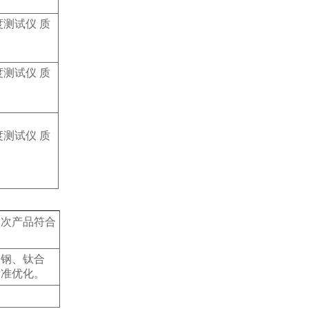
批次产品符合
锈钢、钛合
标准优化。