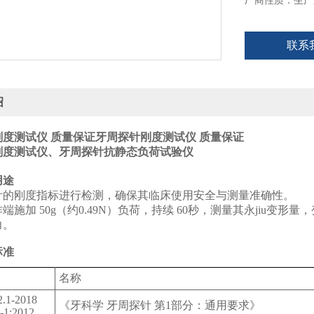
厂商性质：生产
联系
绍
度测试仪 质量保证
牙周探针刚度测试仪 质量保证
刚度测试仪、牙周探针抗静态负荷试验仪
用途
针的‌刚度指标进行检测，确保其临床使用安全与测量准确性。
施加 ‌50g（约0.49N）负荷‌，持续 ‌60秒‌，测量其永jiu变
力。
标准
名称
.1-2018
《牙科学 牙周探针 第1部分：通用要求》
-1:2012