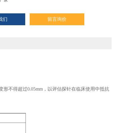
厂家
我们
留言询价
形量，‌变形不得超过0.05mm‌，以评估探针在临床使用中抵抗