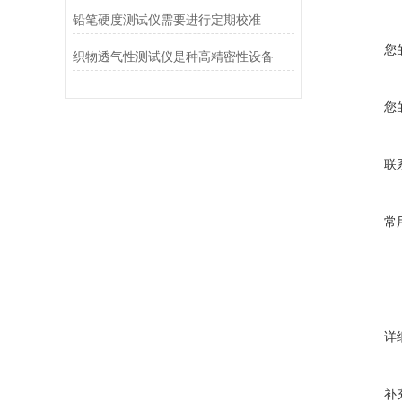
铅笔硬度测试仪需要进行定期校准
您
织物透气性测试仪是种高精密性设备
您
联
常
详
补