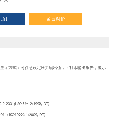
厂家
我们
留言询价
，显示方式：可任意设定压力输出值，可打印输出报告，显示
.2-2001;I
SO 594-2:1998,IDT)
2011;
ISO10993-1:2009,IDT)