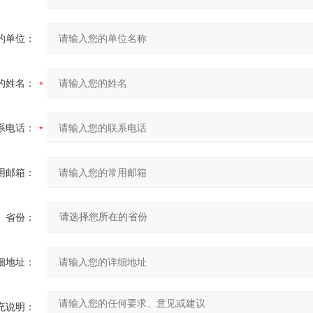
的单位：
的姓名：
系电话：
用邮箱：
省份：
细地址：
充说明：