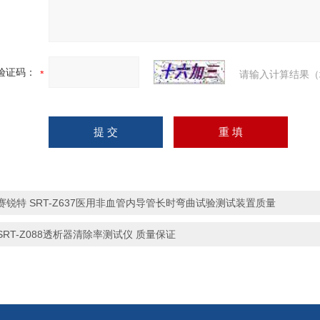
验证码：
请输入计算结果（
赛锐特 SRT-Z637医用非血管内导管长时弯曲试验测试装置质量
SRT-Z088透析器清除率测试仪 质量保证