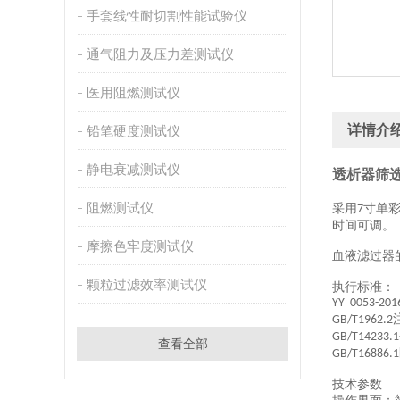
手套线性耐切割性能试验仪
通气阻力及压力差测试仪
医用阻燃测试仪
详情介
铅笔硬度测试仪
静电衰减测试仪
透析器筛选
阻燃测试仪
采用
寸单
7
时间可调
。
摩擦色牢度测试仪
血液滤过器
颗粒过滤效率测试仪
执行标准：
YY 0053-201
GB/T1962.2
GB/T14233.1
查看全部
GB/T16886.1
技术参数