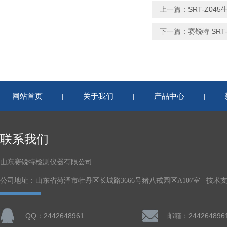
上一篇：
SRT-Z0
下一篇：
赛锐特 SR
网站首页
关于我们
产品中心
|
|
|
联系我们
山东赛锐特检测仪器有限公司
公司地址：山东省菏泽市牡丹区长城路3666号猪八戒园区A107室 技术
QQ：2442648961
邮箱：244264896