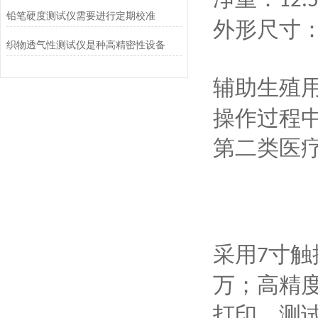
12.
铅笔硬度测试仪需要进行定期校准
外形尺寸
织物透气性测试仪是种高精密性设备
辅助生殖
操作过程
第二类医
采用
寸触
7
万；高精
打印、测