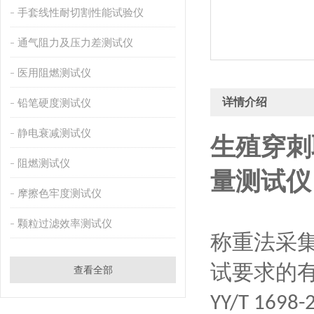
手套线性耐切割性能试验仪
通气阻力及压力差测试仪
医用阻燃测试仪
详情介绍
铅笔硬度测试仪
静电衰减测试仪
生殖穿刺
阻燃测试仪
量测试仪
摩擦色牢度测试仪
颗粒过滤效率测试仪
称重法采
试要求的
查看全部
YY/T 1698-