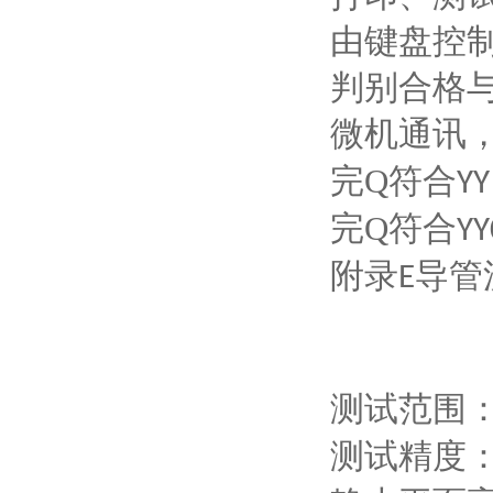
由键盘控
判别合格
微机通讯
完Q符合
YY
完Q符合
YY
附录
导管
E
测试范围
测试精度