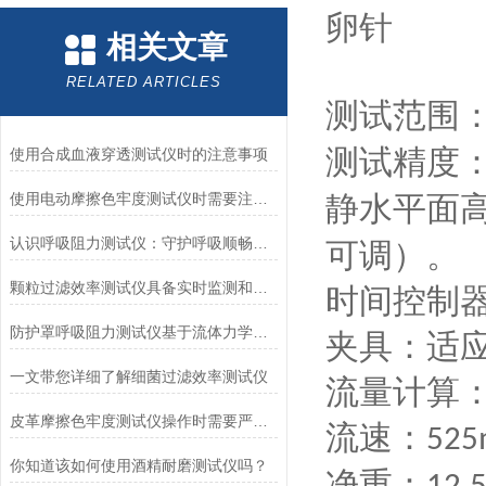
卵针
相关文章
RELATED ARTICLES
测试范围
测试精度
使用合成血液穿透测试仪时的注意事项
使用电动摩擦色牢度测试仪时需要注意哪几个方面？
静水平面
认识呼吸阻力测试仪：守护呼吸顺畅的专业工具
可调）。
颗粒过滤效率测试仪具备实时监测和记录过滤器性能数据的能力
时间控制
防护罩呼吸阻力测试仪基于流体力学与压力传感技术
夹具：适
一文带您详细了解细菌过滤效率测试仪
流量计算
皮革摩擦色牢度测试仪操作时需要严格遵循规程
流速：
525
你知道该如何使用酒精耐磨测试仪吗？
净重：