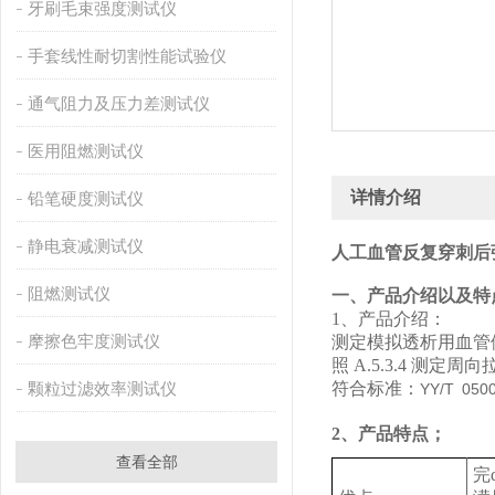
牙刷毛束强度测试仪
手套线性耐切割性能试验仪
通气阻力及压力差测试仪
医用阻燃测试仪
详情介绍
铅笔硬度测试仪
静电衰减测试仪
人工血管反复穿刺后
阻燃测试仪
‌一、产品介绍以及特
1、产品介绍：
摩擦色牢度测试仪
测定模拟透析用血管假
照 A.5.3.4 测定
颗粒过滤效率测试仪
符合标准：
YY/T 050
2、产品特点；
查看全部
完q