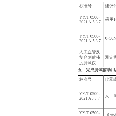
标准号
建议
YY/T 0500-
采用1
2021 A.5.3.7
YY/T 0500-
0–5
2021 A.5.3.7
人工血管反
复穿刺后强
测定
度测试仪
五、完成测试辅助用
标准号
仪器
YY/T 0500-
人工
2021 A5.3.7
YY/T 0500-
16 