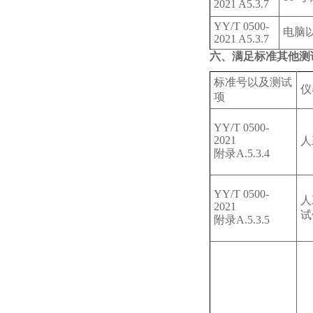
2021 A5.3.7
YY/T 0500-
电脑
2021 A5.3.7
六、满足标准其他测
标准号以及测试
仪
项
YY/T 0500-
2021
人
附录A.5.3.4
YY/T 0500-
人
2021
试
附录A.5.3.5