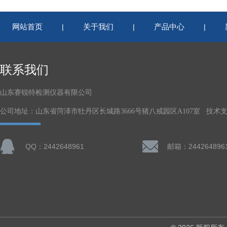
网站首页
关于我们
产品中心
|
|
|
联系我们
山东赛锐特检测仪器有限公司
公司地址：山东省菏泽市牡丹区长城路3666号猪八戒园区A107室 技术
QQ：2442648961
邮箱：244264896