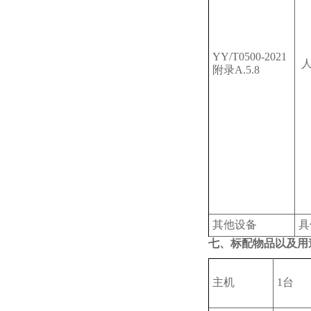
YY/T0500-2021
人
附录A.5.8
其他设备
具
七、标配物品以及用
主机
1台