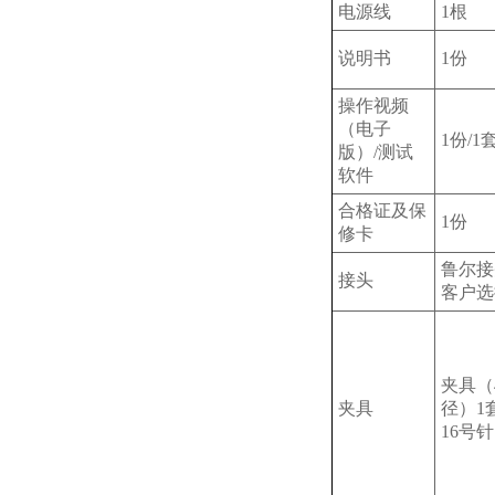
电源线
1根
说明书
1份
操作视频
（电子
1份/1
版）/测试
软件
合格证及保
1份
修卡
鲁尔接
接头
客户选
夹具（4
夹具
径）1套
16号针