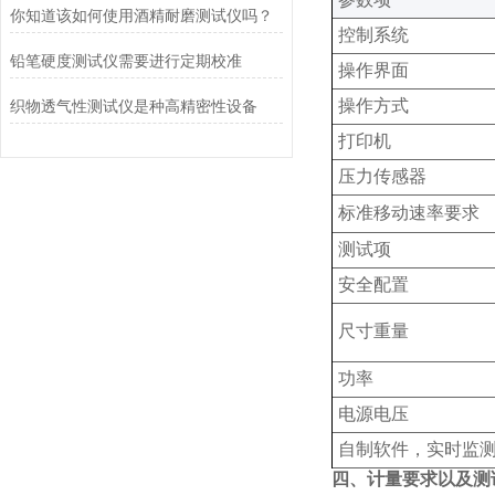
你知道该如何使用酒精耐磨测试仪吗？
控制系统
铅笔硬度测试仪需要进行定期校准
操作界面
操作方式
织物透气性测试仪是种高精密性设备
打印机
压力传感器
标准移动速率要求
测试项
安全配置
尺寸重量
功率
电源电压
自制软件，实时监测
四、计量要求以及测